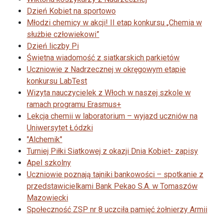
Dzień Kobiet na sportowo
Młodzi chemicy w akcji! II etap konkursu „Chemia w
służbie człowiekowi”
Dzień liczby Pi
Świetna wiadomość z siatkarskich parkietów
Uczniowie z Nadrzecznej w okręgowym etapie
konkursu LabTest
Wizyta nauczycielek z Włoch w naszej szkole w
ramach programu Erasmus+
Lekcja chemii w laboratorium – wyjazd uczniów na
Uniwersytet Łódzki
"Alchemik"
Turniej Piłki Siatkowej z okazji Dnia Kobiet- zapisy
Apel szkolny
Uczniowie poznają tajniki bankowości – spotkanie z
przedstawicielkami Bank Pekao S.A. w Tomaszów
Mazowiecki
Społeczność ZSP nr 8 uczciła pamięć żołnierzy Armii