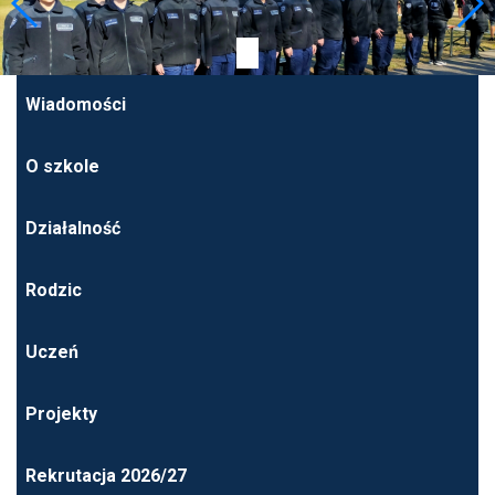
Wiadomości
O szkole
Działalność
Rodzic
Uczeń
Projekty
Rekrutacja 2026/27