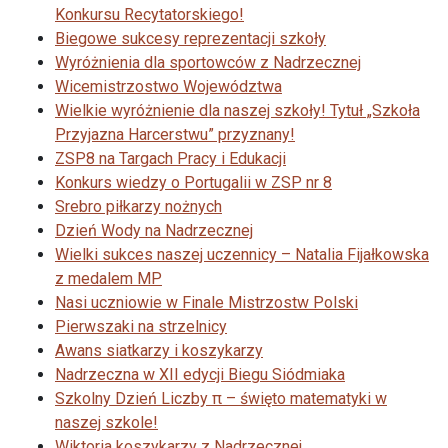
Konkursu Recytatorskiego!
Biegowe sukcesy reprezentacji szkoły
Wyróżnienia dla sportowców z Nadrzecznej
Wicemistrzostwo Województwa
Wielkie wyróżnienie dla naszej szkoły! Tytuł „Szkoła
Przyjazna Harcerstwu” przyznany!
ZSP8 na Targach Pracy i Edukacji
Konkurs wiedzy o Portugalii w ZSP nr 8
Srebro piłkarzy nożnych
Dzień Wody na Nadrzecznej
Wielki sukces naszej uczennicy – Natalia Fijałkowska
z medalem MP
Nasi uczniowie w Finale Mistrzostw Polski
Pierwszaki na strzelnicy
Awans siatkarzy i koszykarzy
Nadrzeczna w XII edycji Biegu Siódmiaka
Szkolny Dzień Liczby π – święto matematyki w
naszej szkole!
Wiktoria koszykarzy z Nadrzecznej