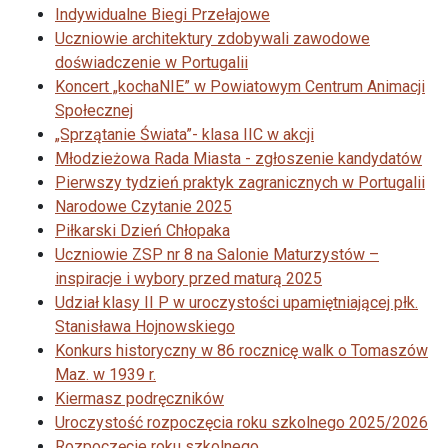
Indywidualne Biegi Przełajowe
Uczniowie architektury zdobywali zawodowe
doświadczenie w Portugalii
Koncert „kochaNIE” w Powiatowym Centrum Animacji
Społecznej
„Sprzątanie Świata”- klasa IIC w akcji
Młodzieżowa Rada Miasta - zgłoszenie kandydatów
Pierwszy tydzień praktyk zagranicznych w Portugalii
Narodowe Czytanie 2025
Piłkarski Dzień Chłopaka
Uczniowie ZSP nr 8 na Salonie Maturzystów –
inspiracje i wybory przed maturą 2025
Udział klasy II P w uroczystości upamiętniającej płk.
Stanisława Hojnowskiego
Konkurs historyczny w 86 rocznicę walk o Tomaszów
Maz. w 1939 r.
Kiermasz podręczników
Uroczystość rozpoczęcia roku szkolnego 2025/2026
Rozpoczęcie roku szkolnego