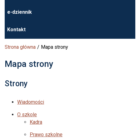
e-dziennik
Kontakt
Strona główna
Mapa strony
Mapa strony
Strony
Wiadomości
O szkole
Kadra
Prawo szkolne