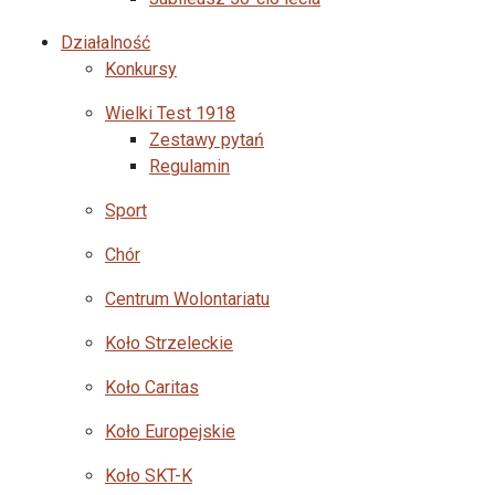
Działalność
Konkursy
Wielki Test 1918
Zestawy pytań
Regulamin
Sport
Chór
Centrum Wolontariatu
Koło Strzeleckie
Koło Caritas
Koło Europejskie
Koło SKT-K