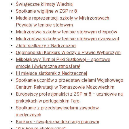
Świąteczne klimaty Wiednia
Spotkanie wigilijne w ZSP nr 8
Medale reprezentacji szkoły w Mistrzostwach
Powiatu w tenisie stołowym
Mistrzostwa szkoły w tenisie stołowym chłopców
Mistrzostwa szkoły w tenisie stołowym dziewcząt
Złoto siatkarzy z Nadrzecznej
Ogólnopolski Konkurs Wiedzy o Prawie Wyborczym
Mikołajkowy Turniej Piłki Siatkowej – sportowe
emocje i świąteczna atmosfera!
III miejsce siatkarek z Nadrzecznej
Spotkanie uczniów z przedstawicielami Wojskowego
Centrum Rekrutacji w Tomaszowie Mazowieckim
Europejscy profesjonaliści z ZSP nr 8 – uczniowie na
praktykach w portugalskim Faro
Spotkanie z przedstawicielami zawodów
medycznych
Konkurs - świąteczna dekoracja pracowni
"XIV Forum Ekologiczne"