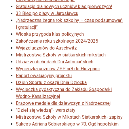
Gratulacje dla nowych uczniów klas pierwszych!
33 Bieg po plaży w Jarosławcu
„Nadrzeczna żegna rok szkolny – czas podsumowań
i gratulacji”
Włoska przygoda klas policyjnych
Zakończenie roku szkolnego 2024/2025
Wyjazd uczniów do Auschwitz
Mistrzostwa Szkoły w siatkarskich mikstach
Udział w obchodach Dni Antoniańskich
Wycieczka uczniów ZSP nr8 do Hiszpanii
Raport ewaluacyjny projektu
Dzień Sportu z okazji Dnia Dziecka
Wycieczka dydaktyczna do Zakładu Gospodarki
Wodno-Kanalizacyjnej
Brązowe medale dla dziewczyn z Nadrzecznej
"Dziel się wiedzą"- warsztaty
Mistrzostwa Szkoły w Mikstach Siatkarskich- zapisy
Sukces Adriana Sobierskiego w 70. Ogólnopolskim