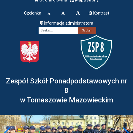
Czcionka
Kontrast
Informacja administratora
Fraza
Zespół Szkół Ponadpodstawowych nr
8
w Tomaszowie Mazowieckim