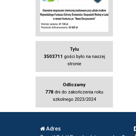
Tylu
3503711
gości było na naszej
stronie
Odliczamy
778
dni do zakończenia roku
szkolnego 2023/2024
Adres