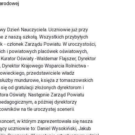
Narodowej
wy Dzień Nauczyciela. Uczniowie już przy
ne z naszą szkołą. Wszystkich przybyłych
yk - członek Zarządu Powiatu. W uroczystości,
ich i powiatowych placówek oświatowych,
 Kurator Oświaty -Waldemar Flajszer, Dyrektor
, Dyrektor Krajowego Wsparcia Rolnictwa -
owieckiego, przedstawiciele władz
służby mundurowe, księża z tomaszowskich
ię od gratulacji złożonych dyrektorom i
atora Oświaty. Następnie Zarząd Powiatu
edagogicznym, a później dyrektorzy
owników na tle uroczystej scenerii.
koncert, w którym zaprezentowała się nasza
cy uczniowie to: Daniel Wysokiński, Jakub