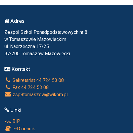
Adres
Zespół Szkół Ponadpodstawowych nr 8
w Tomaszowie Mazowieckim
ul. Nadrzeczna 17/25
97-200 Tomaszów Mazowiecki
Kontakt
Sekretariat 44 724 53 08
Fax 44 724 53 08
zsp8tomaszow@wikom.pl
Linki
BIP
e-Dziennik