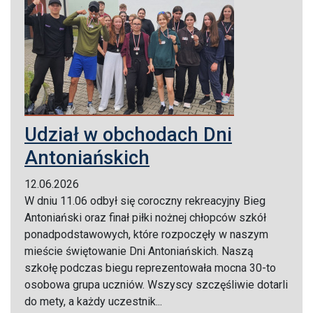
Udział w obchodach Dni
Antoniańskich
12.06.2026
W dniu 11.06 odbył się coroczny rekreacyjny Bieg
Antoniański oraz finał piłki nożnej chłopców szkół
ponadpodstawowych, które rozpoczęły w naszym
mieście świętowanie Dni Antoniańskich. Naszą
szkołę podczas biegu reprezentowała mocna 30-to
osobowa grupa uczniów. Wszyscy szczęśliwie dotarli
do mety, a każdy uczestnik...