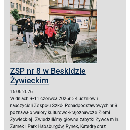
ZSP nr 8 w Beskidzie
Żywieckim
16.06.2026
W dniach 9-11 czerwca 2026r. 34 uczniów i
nauczycieli Zespołu Szkół Ponadpodstawowych nr 8
poznawało walory kulturowo-krajoznawcze Ziemi
Żywieckiej . Zwiedziliśmy główne zabytki Żywca m.in.
Zamek i Park Habsburgów, Rynek, Katedrę oraz