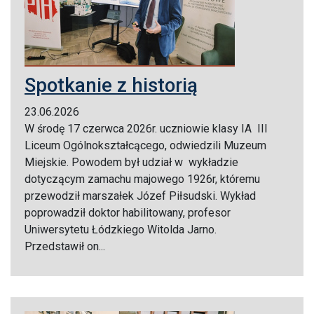
Spotkanie z historią
23.06.2026
W środę 17 czerwca 2026r. uczniowie klasy IA III
Liceum Ogólnokształcącego, odwiedzili Muzeum
Miejskie. Powodem był udział w wykładzie
dotyczącym zamachu majowego 1926r, któremu
przewodził marszałek Józef Piłsudski. Wykład
poprowadził doktor habilitowany, profesor
Uniwersytetu Łódzkiego Witolda Jarno.
Przedstawił on...