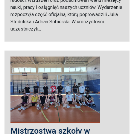
radości, wzruszeń oraz podsumowań wielu miesięcy
nauki, pracy i osiągnięć naszych uczniów. Wydarzenie
rozpoczęła część oficjalna, którą poprowadzili Julia
Stodulska i Adrian Sobierski. W uroczystości
uczestniczyli...
Mistrzostwa szkoły w