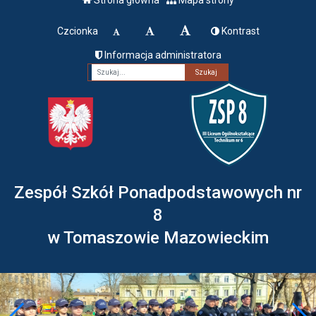
Czcionka
Kontrast
Informacja administratora
Fraza
Zespół Szkół Ponadpodstawowych nr
8
w Tomaszowie Mazowieckim