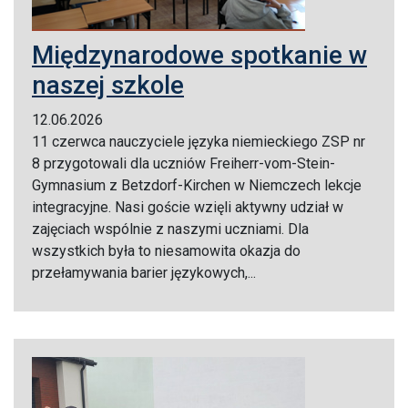
Międzynarodowe spotkanie w
naszej szkole
12.06.2026
11 czerwca nauczyciele języka niemieckiego ZSP nr
8 przygotowali dla uczniów Freiherr-vom-Stein-
Gymnasium z Betzdorf-Kirchen w Niemczech lekcje
integracyjne. Nasi goście wzięli aktywny udział w
zajęciach wspólnie z naszymi uczniami. Dla
wszystkich była to niesamowita okazja do
przełamywania barier językowych,...