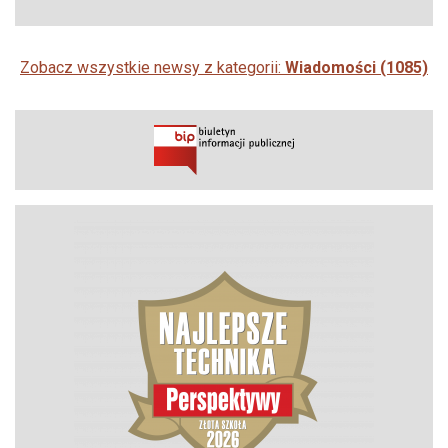
Zobacz wszystkie newsy z kategorii:
Wiadomości (1085)