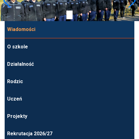
Wiadomości
O szkole
Działalność
Rodzic
Uczeń
Projekty
Rekrutacja 2026/27