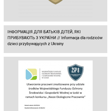
ІНФОРМАЦІЯ ДЛЯ БАТЬКІВ ДІТЕЙ, ЯКІ
ПРИБУВАЮТЬ З УКРАЇНИ // Informacja dla rodziców
dzieci przybywających z Ukrainy