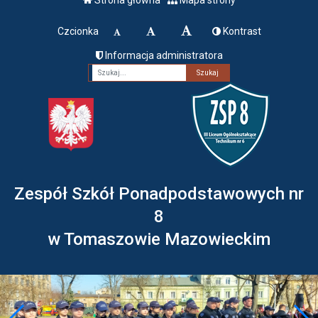
Czcionka
Kontrast
Informacja administratora
Fraza
Zespół Szkół Ponadpodstawowych nr
8
w Tomaszowie Mazowieckim