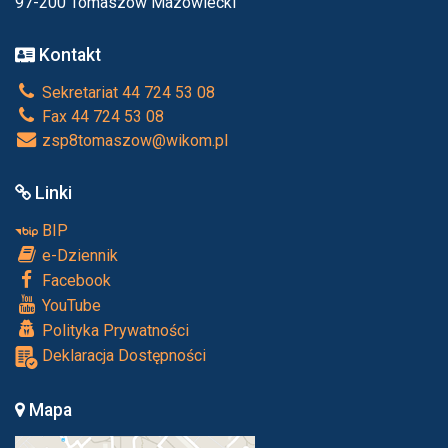
97-200 Tomaszów Mazowiecki
Kontakt
Sekretariat 44 724 53 08
Fax 44 724 53 08
zsp8tomaszow@wikom.pl
Linki
BIP
e-Dziennik
Facebook
YouTube
Polityka Prywatności
Deklaracja Dostępności
Mapa