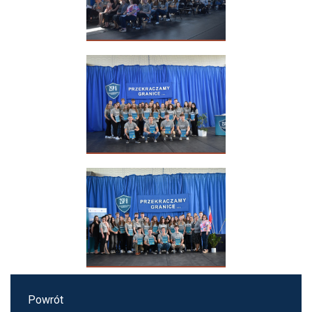
Powrót