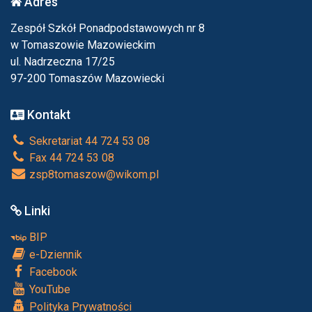
Adres
Zespół Szkół Ponadpodstawowych nr 8
w Tomaszowie Mazowieckim
ul. Nadrzeczna 17/25
97-200 Tomaszów Mazowiecki
Kontakt
Sekretariat 44 724 53 08
Fax 44 724 53 08
zsp8tomaszow@wikom.pl
Linki
BIP
e-Dziennik
Facebook
YouTube
Polityka Prywatności