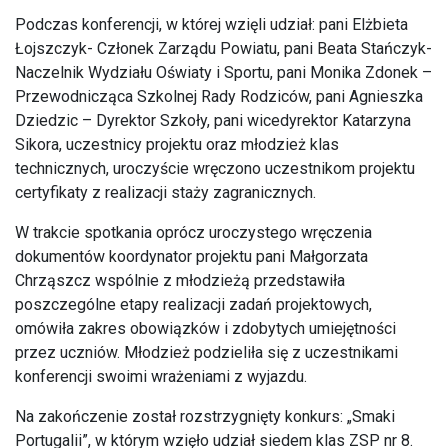
Podczas konferencji, w której wzięli udział: pani Elżbieta
Łojszczyk- Członek Zarządu Powiatu, pani Beata Stańczyk-
Naczelnik Wydziału Oświaty i Sportu, pani Monika Zdonek –
Przewodnicząca Szkolnej Rady Rodziców, pani Agnieszka
Dziedzic – Dyrektor Szkoły, pani wicedyrektor Katarzyna
Sikora, uczestnicy projektu oraz młodzież klas
technicznych, uroczyście wręczono uczestnikom projektu
certyfikaty z realizacji staży zagranicznych.
W trakcie spotkania oprócz uroczystego wręczenia
dokumentów koordynator projektu pani Małgorzata
Chrząszcz wspólnie z młodzieżą przedstawiła
poszczególne etapy realizacji zadań projektowych,
omówiła zakres obowiązków i zdobytych umiejętności
przez uczniów. Młodzież podzieliła się z uczestnikami
konferencji swoimi wrażeniami z wyjazdu.
Na zakończenie został rozstrzygnięty konkurs: „Smaki
Portugalii”, w którym wzięło udział siedem klas ZSP nr 8.