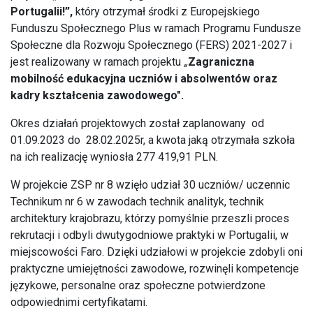
Portugalii!”
,
który otrzymał środki z Europejskiego
Funduszu Społecznego Plus w ramach Programu Fundusze
Społeczne dla Rozwoju Społecznego (FERS) 2021-2027 i
jest realizowany w ramach projektu
„
Zagraniczna
mobilność edukacyjna uczniów i absolwentów oraz
kadry kształcenia zawodowego".
Okres działań projektowych został zaplanowany
od
01.09.2023 do 28.02.2025r, a kwota jaką otrzymała szkoła
na ich realizację wyniosła 277 419,91 PLN.
W projekcie ZSP nr 8 wzięło udział 30 uczniów/ uczennic
Technikum nr 6 w zawodach technik analityk, technik
architektury krajobrazu, którzy pomyślnie przeszli proces
rekrutacji i odbyli dwutygodniowe praktyki w Portugalii, w
miejscowości Faro. Dzięki udziałowi w projekcie zdobyli oni
praktyczne umiejętności zawodowe, rozwinęli kompetencje
językowe, personalne oraz społeczne potwierdzone
odpowiednimi certyfikatami.