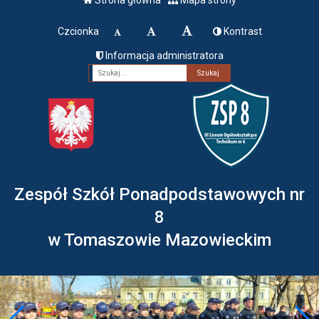
Czcionka
Kontrast
Informacja administratora
Fraza
Zespół Szkół Ponadpodstawowych nr
8
w Tomaszowie Mazowieckim