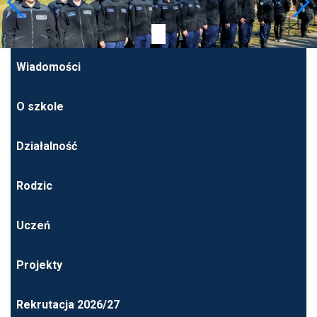
Wiadomości
O szkole
Działalność
Rodzic
Uczeń
Projekty
Rekrutacja 2026/27