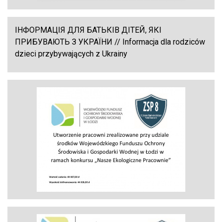
ІНФОРМАЦІЯ ДЛЯ БАТЬКІВ ДІТЕЙ, ЯКІ
ПРИБУВАЮТЬ З УКРАЇНИ // Informacja dla rodziców
dzieci przybywających z Ukrainy