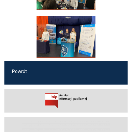
Powrót