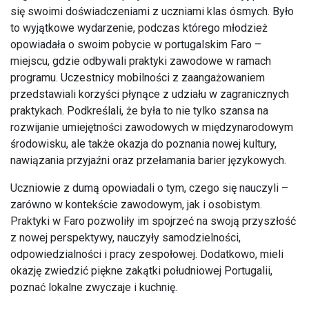
się swoimi doświadczeniami z uczniami klas ósmych. Było
to wyjątkowe wydarzenie, podczas którego młodzież
opowiadała o swoim pobycie w portugalskim Faro –
miejscu, gdzie odbywali praktyki zawodowe w ramach
programu. Uczestnicy mobilności z zaangażowaniem
przedstawiali korzyści płynące z udziału w zagranicznych
praktykach. Podkreślali, że była to nie tylko szansa na
rozwijanie umiejętności zawodowych w międzynarodowym
środowisku, ale także okazja do poznania nowej kultury,
nawiązania przyjaźni oraz przełamania barier językowych.
Uczniowie z dumą opowiadali o tym, czego się nauczyli –
zarówno w kontekście zawodowym, jak i osobistym.
Praktyki w Faro pozwoliły im spojrzeć na swoją przyszłość
z nowej perspektywy, nauczyły samodzielności,
odpowiedzialności i pracy zespołowej. Dodatkowo, mieli
okazję zwiedzić piękne zakątki południowej Portugalii,
poznać lokalne zwyczaje i kuchnię.