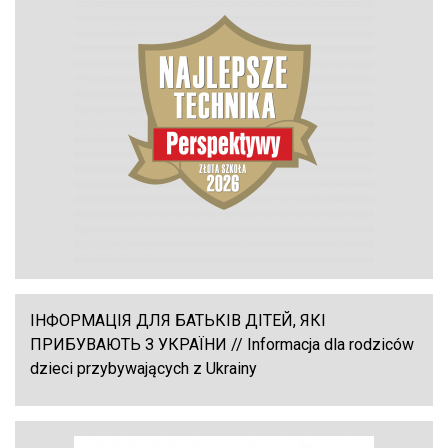
ІНФОРМАЦІЯ ДЛЯ БАТЬКІВ ДІТЕЙ, ЯКІ
ПРИБУВАЮТЬ З УКРАЇНИ // Informacja dla rodziców
dzieci przybywających z Ukrainy