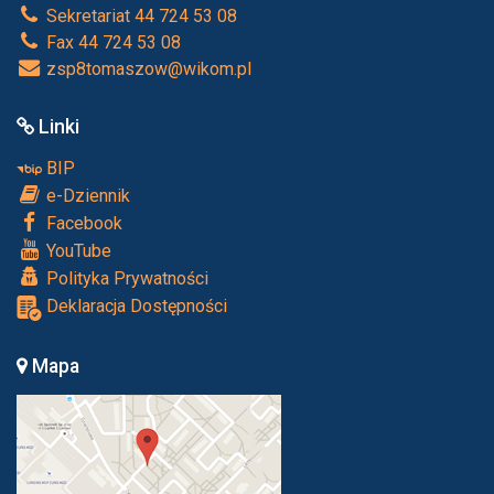
Sekretariat 44 724 53 08
Fax 44 724 53 08
zsp8tomaszow@wikom.pl
Linki
BIP
e-Dziennik
Facebook
YouTube
Polityka Prywatności
Deklaracja Dostępności
Mapa