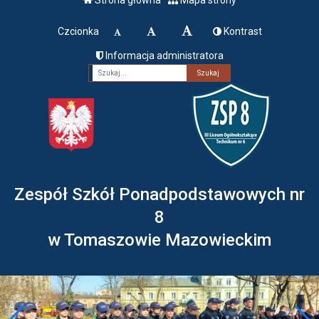
Czcionka
Kontrast
Informacja administratora
Fraza
Zespół Szkół Ponadpodstawowych nr
8
w Tomaszowie Mazowieckim