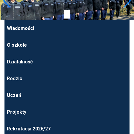
Wiadomości
O szkole
Działalność
Rodzic
Uczeń
Projekty
Rekrutacja 2026/27