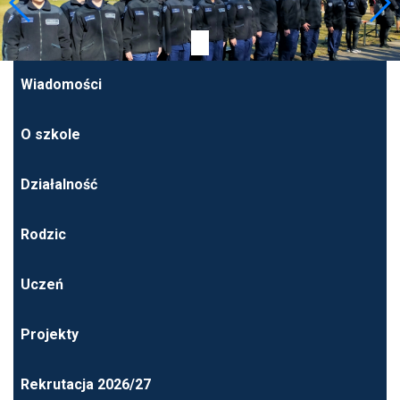
Wiadomości
O szkole
Działalność
Rodzic
Uczeń
Projekty
Rekrutacja 2026/27