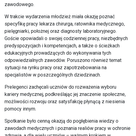
zawodowego.
W trakcie wydarzenia młodzież miała okazję poznać
specyfikę pracy lekarza chirurga, ratownika medycznego,
pielęgniarki, położnej oraz diagnosty laboratoryjnego.
Goście opowiadali o swojej codziennej pracy, niezbędnych
predyspozycjach i kompetencjach, a także o ścieżkach
edukacyjnych prowadzących do wykonywania tych
odpowiedzialnych zawodów. Poruszono również temat
sytuacji na rynku pracy oraz zapotrzebowania na
specjalistów w poszczególnych dziedzinach.
Prelegenci zachęcali uczniów do rozważenia wyboru
kariery medycznej, podkreślając jej znaczenie społeczne,
możliwości rozwoju oraz satysfakcję płynącą z niesienia
pomocy innym.
Spotkanie było cenną okazją do pogłębienia wiedzy o
zawodach medycznych i poznania realiów pracy w ochronie
zdrowia, a dla wielu uczniów – ważnym krokiem w