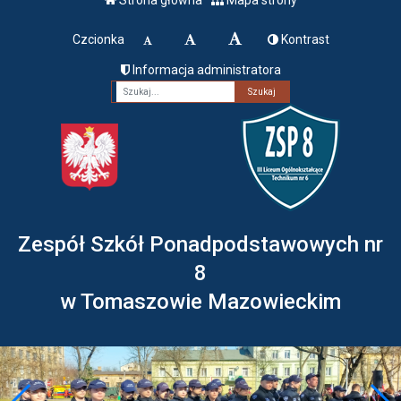
Czcionka
Kontrast
Informacja administratora
Fraza
Zespół Szkół Ponadpodstawowych nr
8
w Tomaszowie Mazowieckim