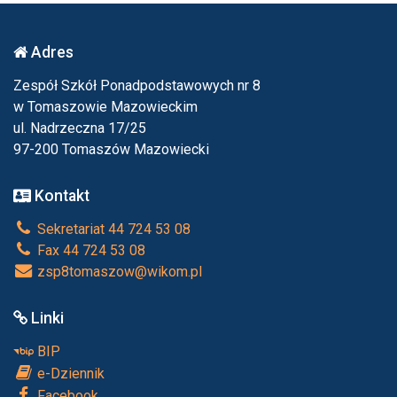
Adres
Zespół Szkół Ponadpodstawowych nr 8
w Tomaszowie Mazowieckim
ul. Nadrzeczna 17/25
97-200 Tomaszów Mazowiecki
Kontakt
Sekretariat 44 724 53 08
Fax 44 724 53 08
zsp8tomaszow@wikom.pl
Linki
BIP
e-Dziennik
Facebook