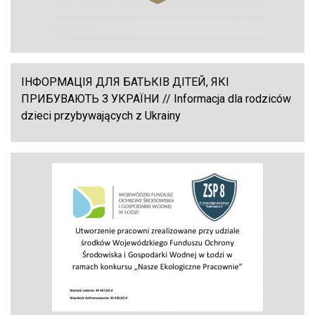
ІНФОРМАЦІЯ ДЛЯ БАТЬКІВ ДІТЕЙ, ЯКІ
ПРИБУВАЮТЬ З УКРАЇНИ // Informacja dla rodziców
dzieci przybywających z Ukrainy