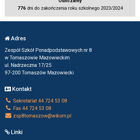
Odliczamy
776
dni do zakończenia roku szkolnego 2023/2024
Adres
Zespół Szkół Ponadpodstawowych nr 8
w Tomaszowie Mazowieckim
ul. Nadrzeczna 17/25
97-200 Tomaszów Mazowiecki
Kontakt
Sekretariat 44 724 53 08
Fax 44 724 53 08
zsp8tomaszow@wikom.pl
Linki