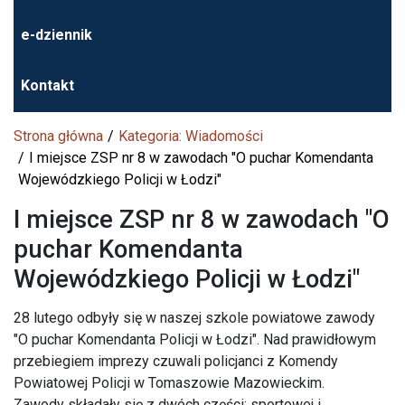
e-dziennik
Kontakt
Strona główna
Kategoria: Wiadomości
I miejsce ZSP nr 8 w zawodach "O puchar Komendanta
Wojewódzkiego Policji w Łodzi"
I miejsce ZSP nr 8 w zawodach "O
puchar Komendanta
Wojewódzkiego Policji w Łodzi"
28 lutego odbyły się w naszej szkole powiatowe zawody
"O puchar Komendanta Policji w Łodzi". Nad prawidłowym
przebiegiem imprezy czuwali policjanci z Komendy
Powiatowej Policji w Tomaszowie Mazowieckim.
Zawody składały się z dwóch części: sportowej i