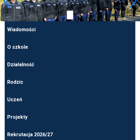
Wiadomości
O szkole
Działalność
Rodzic
Uczeń
Projekty
Rekrutacja 2026/27