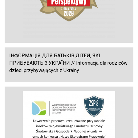
ІНФОРМАЦІЯ ДЛЯ БАТЬКІВ ДІТЕЙ, ЯКІ
ПРИБУВАЮТЬ З УКРАЇНИ // Informacja dla rodziców
dzieci przybywających z Ukrainy