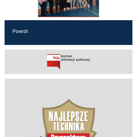
Powrót