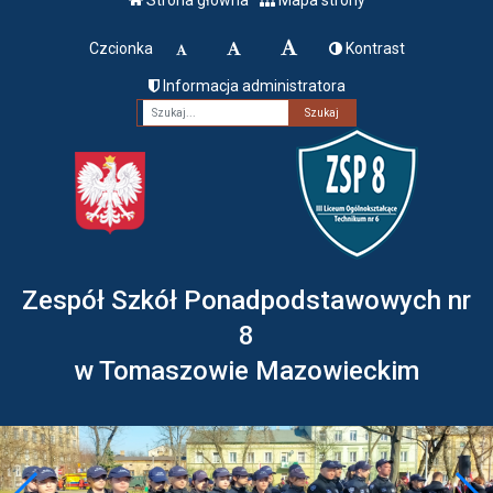
Czcionka
Kontrast
Informacja administratora
Fraza
Zespół Szkół Ponadpodstawowych nr
8
w Tomaszowie Mazowieckim