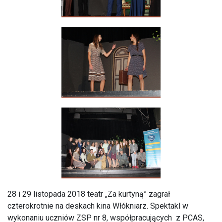
28 i 29 listopada 2018 teatr „Za kurtyną” zagrał
czterokrotnie na deskach kina Włókniarz. Spektakl w
wykonaniu uczniów ZSP nr 8, współpracujących z PCAS,