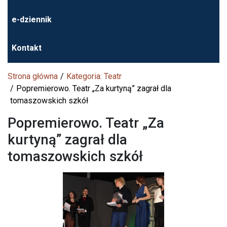
e-dziennik
Kontakt
Strona główna
Kategoria: Teatr
Popremierowo. Teatr „Za kurtyną” zagrał dla
tomaszowskich szkół
Popremierowo. Teatr „Za
kurtyną” zagrał dla
tomaszowskich szkół