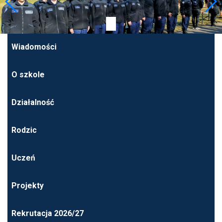
Wiadomości
O szkole
Działalność
Rodzic
Uczeń
Projekty
Rekrutacja 2026/27