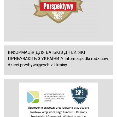
ІНФОРМАЦІЯ ДЛЯ БАТЬКІВ ДІТЕЙ, ЯКІ
ПРИБУВАЮТЬ З УКРАЇНИ // Informacja dla rodziców
dzieci przybywających z Ukrainy