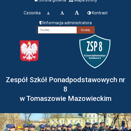
Czcionka
Kontrast
Informacja administratora
Fraza
Zespół Szkół Ponadpodstawowych nr
8
w Tomaszowie Mazowieckim