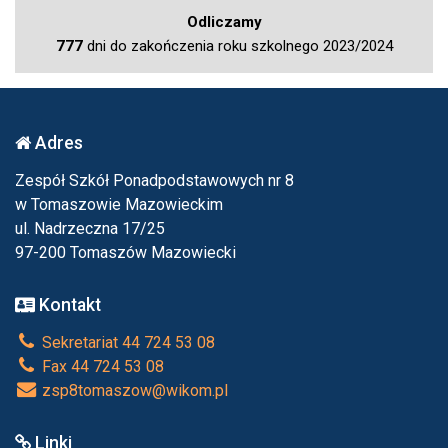
Odliczamy
777
dni do zakończenia roku szkolnego 2023/2024
Adres
Zespół Szkół Ponadpodstawowych nr 8
w Tomaszowie Mazowieckim
ul. Nadrzeczna 17/25
97-200 Tomaszów Mazowiecki
Kontakt
Sekretariat 44 724 53 08
Fax 44 724 53 08
zsp8tomaszow@wikom.pl
Linki