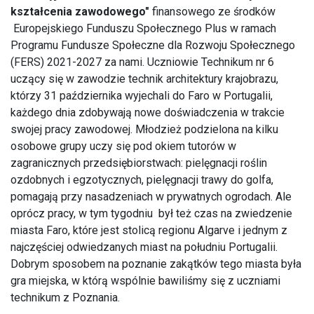
kształcenia zawodowego"
finansowego ze środków
Europejskiego Funduszu Społecznego Plus w ramach
Programu Fundusze Społeczne dla Rozwoju Społecznego
(FERS) 2021-2027 za nami. Uczniowie Technikum nr 6
uczący się w zawodzie technik architektury krajobrazu,
którzy 31 października wyjechali do Faro w Portugalii,
każdego dnia zdobywają nowe doświadczenia w trakcie
swojej pracy zawodowej. Młodzież podzielona na kilku
osobowe grupy uczy się pod okiem tutorów w
zagranicznych przedsiębiorstwach: pielęgnacji roślin
ozdobnych i egzotycznych, pielęgnacji trawy do golfa,
pomagają przy nasadzeniach w prywatnych ogrodach. Ale
oprócz pracy, w tym tygodniu był też czas na zwiedzenie
miasta Faro, które jest stolicą regionu Algarve i jednym z
najczęściej odwiedzanych miast na południu Portugalii.
Dobrym sposobem na poznanie zakątków tego miasta była
gra miejska, w którą wspólnie bawiliśmy się z uczniami
technikum z Poznania.