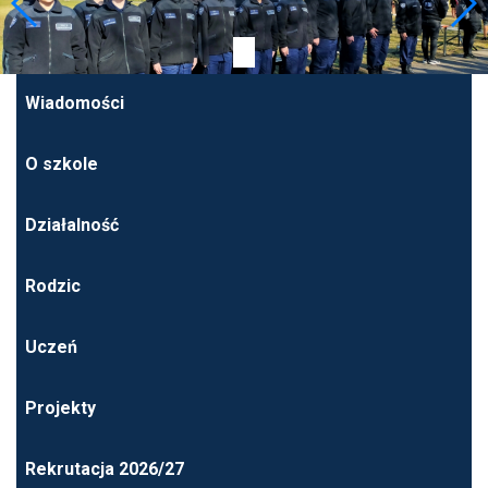
Wiadomości
O szkole
Działalność
Rodzic
Uczeń
Projekty
Rekrutacja 2026/27