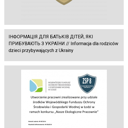
ІНФОРМАЦІЯ ДЛЯ БАТЬКІВ ДІТЕЙ, ЯКІ
ПРИБУВАЮТЬ З УКРАЇНИ // Informacja dla rodziców
dzieci przybywających z Ukrainy