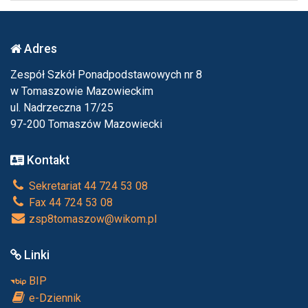
Adres
Zespół Szkół Ponadpodstawowych nr 8
w Tomaszowie Mazowieckim
ul. Nadrzeczna 17/25
97-200 Tomaszów Mazowiecki
Kontakt
Sekretariat 44 724 53 08
Fax 44 724 53 08
zsp8tomaszow@wikom.pl
Linki
BIP
e-Dziennik