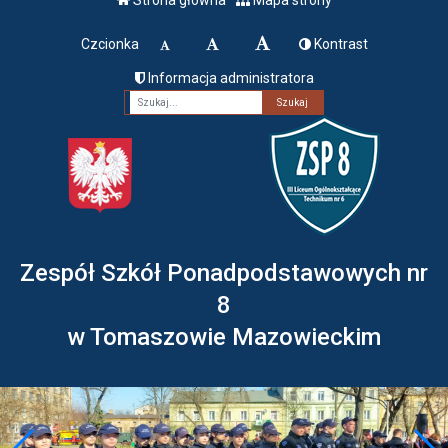
Czcionka
Kontrast
Informacja administratora
Fraza
Zespół Szkół Ponadpodstawowych nr
8
w Tomaszowie Mazowieckim