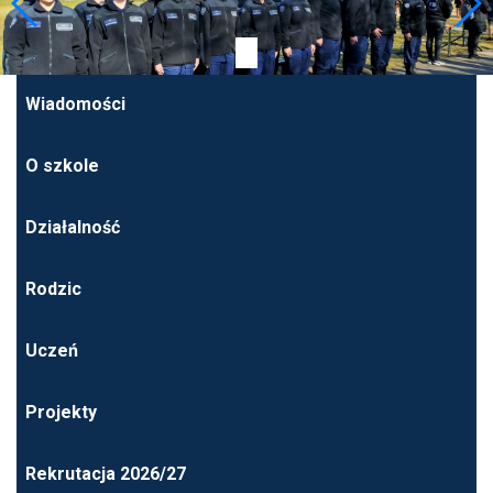
Wiadomości
O szkole
Działalność
Rodzic
Uczeń
Projekty
Rekrutacja 2026/27