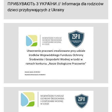
ПРИБУВАЮТЬ З УКРАЇНИ // Informacja dla rodziców
dzieci przybywających z Ukrainy