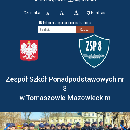
Czcionka
Kontrast
Informacja administratora
Fraza
Zespół Szkół Ponadpodstawowych nr
8
w Tomaszowie Mazowieckim