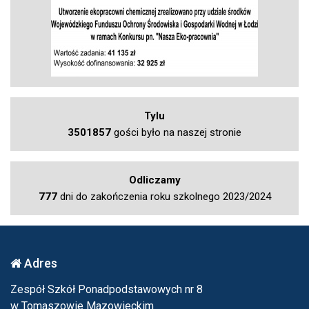
Tylu
3501857
gości było na naszej stronie
Odliczamy
777
dni do zakończenia roku szkolnego 2023/2024
Adres
Zespół Szkół Ponadpodstawowych nr 8
w Tomaszowie Mazowieckim