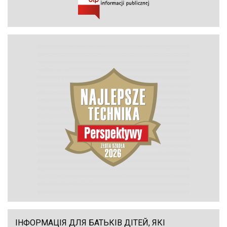
ІНФОРМАЦІЯ ДЛЯ БАТЬКІВ ДІТЕЙ, ЯКІ