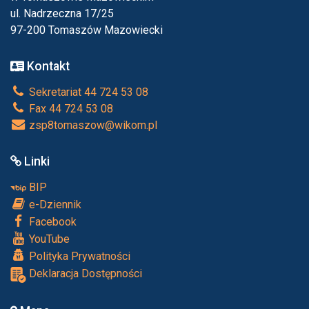
ul. Nadrzeczna 17/25
97-200 Tomaszów Mazowiecki
Kontakt
Sekretariat 44 724 53 08
Fax 44 724 53 08
zsp8tomaszow@wikom.pl
Linki
BIP
e-Dziennik
Facebook
YouTube
Polityka Prywatności
Deklaracja Dostępności