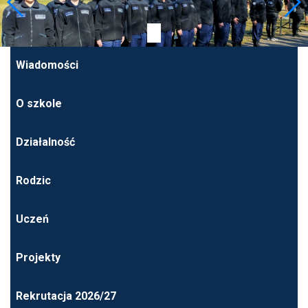
Wiadomości
O szkole
Działalność
Rodzic
Uczeń
Projekty
Rekrutacja 2026/27