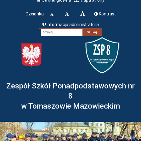
Czcionka
Kontrast
Informacja administratora
Fraza
Zespół Szkół Ponadpodstawowych nr
8
w Tomaszowie Mazowieckim