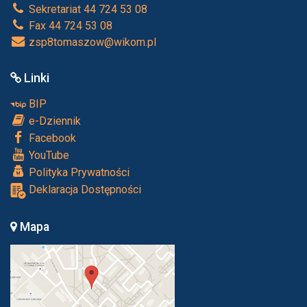
Sekretariat 44 724 53 08
Fax 44 724 53 08
zsp8tomaszow@wikom.pl
Linki
BIP
e-Dziennik
Facebook
YouTube
Polityka Prywatności
Deklaracja Dostępności
Mapa