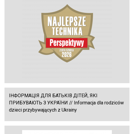
ІНФОРМАЦІЯ ДЛЯ БАТЬКІВ ДІТЕЙ, ЯКІ
ПРИБУВАЮТЬ З УКРАЇНИ // Informacja dla rodziców
dzieci przybywających z Ukrainy