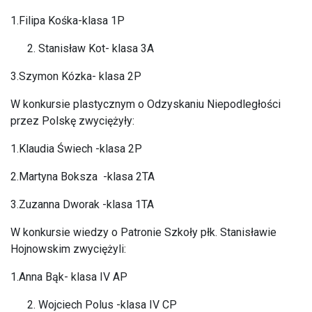
1.Filipa Kośka-klasa 1P
Stanisław Kot- klasa 3A
3.Szymon Kózka- klasa 2P
W konkursie plastycznym o Odzyskaniu Niepodległości
przez Polskę zwyciężyły:
1.Klaudia Świech -klasa 2P
2.Martyna Boksza -klasa 2TA
3.Zuzanna Dworak -klasa 1TA
W konkursie wiedzy o Patronie Szkoły płk. Stanisławie
Hojnowskim zwyciężyli:
1.Anna Bąk- klasa IV AP
Wojciech Polus -klasa IV CP