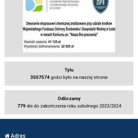
Tylu
3507574
gości było na naszej stronie
Odliczamy
779
dni do zakończenia roku szkolnego 2023/2024
Adres