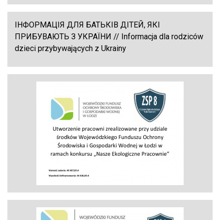
ІНФОРМАЦІЯ ДЛЯ БАТЬКІВ ДІТЕЙ, ЯКІ
ПРИБУВАЮТЬ З УКРАЇНИ // Informacja dla rodziców
dzieci przybywających z Ukrainy