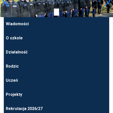
Wiadomości
O szkole
Działalność
Rodzic
Uczeń
Projekty
Rekrutacja 2026/27