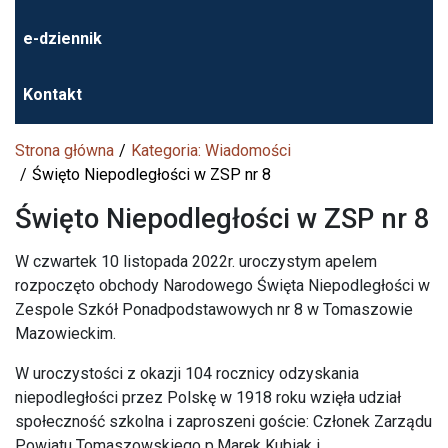
e-dziennik
Kontakt
Strona główna
Kategoria: Wiadomości
Święto Niepodległości w ZSP nr 8
Święto Niepodległości w ZSP nr 8
W czwartek 10 listopada 2022r. uroczystym apelem
rozpoczęto obchody Narodowego Święta Niepodległości w
Zespole Szkół Ponadpodstawowych nr 8 w Tomaszowie
Mazowieckim.
W uroczystości z okazji 104 rocznicy odzyskania
niepodległości przez Polskę w 1918 roku wzięła udział
społeczność szkolna i zaproszeni goście: Członek Zarządu
Powiatu Tomaszowskiego p.Marek Kubiak i