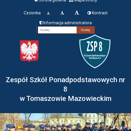
Czcionka
Kontrast
Informacja administratora
Fraza
Zespół Szkół Ponadpodstawowych nr
8
w Tomaszowie Mazowieckim