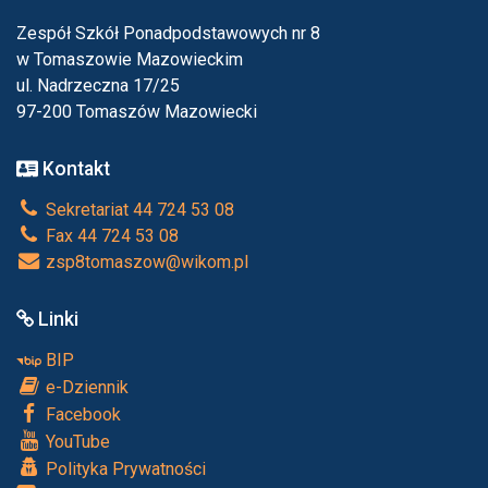
Zespół Szkół Ponadpodstawowych nr 8
w Tomaszowie Mazowieckim
ul. Nadrzeczna 17/25
97-200 Tomaszów Mazowiecki
Kontakt
Sekretariat 44 724 53 08
Fax 44 724 53 08
zsp8tomaszow@wikom.pl
Linki
BIP
e-Dziennik
Facebook
YouTube
Polityka Prywatności