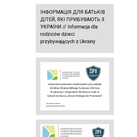
ІНФОРМАЦІЯ ДЛЯ БАТЬКІВ
ДІТЕЙ, ЯКІ ПРИБУВАЮТЬ З
УКРАЇНИ // Informacja dla
rodziców dzieci
przybywających z Ukrainy