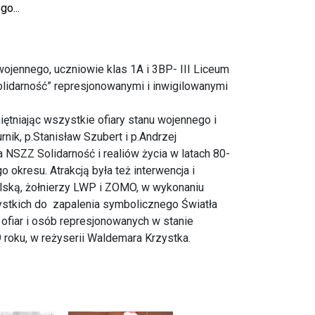
o...
ojennego, uczniowie klas 1A i 3BP- III Liceum
lidarność” represjonowanymi i inwigilowanymi
ętniając wszystkie ofiary stanu wojennego i
rnik, p.Stanisław Szubert i p.Andrzej
NSZZ Solidarność i realiów życia w latach 80-
okresu. Atrakcją była też interwencja i
lską, żołnierzy LWP i ZOMO, w wykonaniu
stkich do zapalenia symbolicznego Światła
fiar i osób represjonowanych w stanie
 roku, w reżyserii Waldemara Krzystka.