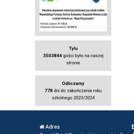
Tylu
3503844
gości było na naszej
stronie
Odliczamy
778
dni do zakończenia roku
szkolnego 2023/2024
Adres