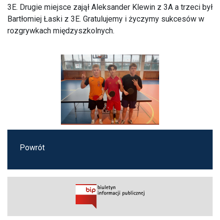
3E. Drugie miejsce zajął Aleksander Klewin z 3A a trzeci był
Bartłomiej Łaski z 3E. Gratulujemy i życzymy sukcesów w
rozgrywkach międzyszkolnych.
Powrót