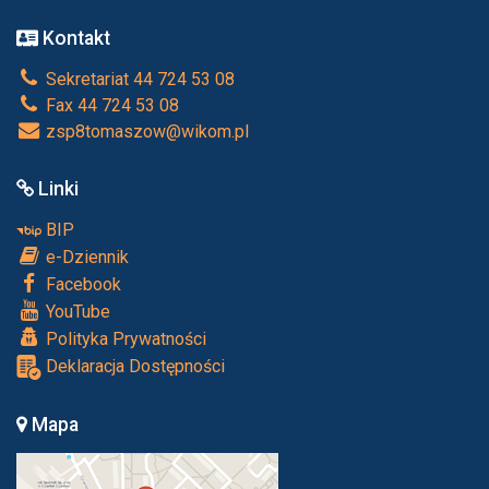
Kontakt
Sekretariat 44 724 53 08
Fax 44 724 53 08
zsp8tomaszow@wikom.pl
Linki
BIP
e-Dziennik
Facebook
YouTube
Polityka Prywatności
Deklaracja Dostępności
Mapa