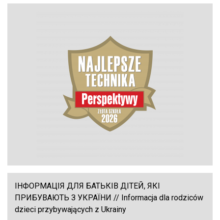
ІНФОРМАЦІЯ ДЛЯ БАТЬКІВ ДІТЕЙ, ЯКІ
ПРИБУВАЮТЬ З УКРАЇНИ // Informacja dla rodziców
dzieci przybywających z Ukrainy