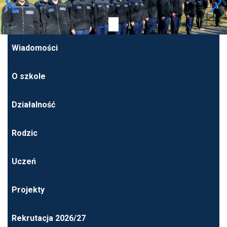
Wiadomości
O szkole
Działalność
Rodzic
Uczeń
Projekty
Rekrutacja 2026/27