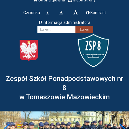
Czcionka
Kontrast
Informacja administratora
Fraza
Zespół Szkół Ponadpodstawowych nr
8
w Tomaszowie Mazowieckim