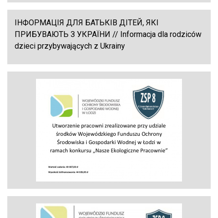
ІНФОРМАЦІЯ ДЛЯ БАТЬКІВ ДІТЕЙ, ЯКІ
ПРИБУВАЮТЬ З УКРАЇНИ // Informacja dla rodziców
dzieci przybywających z Ukrainy