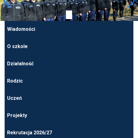
Wiadomości
O szkole
Działalność
Rodzic
Uczeń
Projekty
Rekrutacja 2026/27