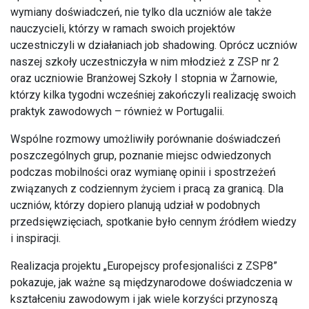
wymiany doświadczeń, nie tylko dla uczniów ale także
nauczycieli, którzy w ramach swoich projektów
uczestniczyli w działaniach job shadowing. Oprócz uczniów
naszej szkoły uczestniczyła w nim młodzież z ZSP nr 2
oraz uczniowie Branżowej Szkoły I stopnia w Żarnowie,
którzy kilka tygodni wcześniej zakończyli realizację swoich
praktyk zawodowych – również w Portugalii.
Wspólne rozmowy umożliwiły porównanie doświadczeń
poszczególnych grup, poznanie miejsc odwiedzonych
podczas mobilności oraz wymianę opinii i spostrzeżeń
związanych z codziennym życiem i pracą za granicą. Dla
uczniów, którzy dopiero planują udział w podobnych
przedsięwzięciach, spotkanie było cennym źródłem wiedzy
i inspiracji.
Realizacja projektu „Europejscy profesjonaliści z ZSP8”
pokazuje, jak ważne są międzynarodowe doświadczenia w
kształceniu zawodowym i jak wiele korzyści przynoszą