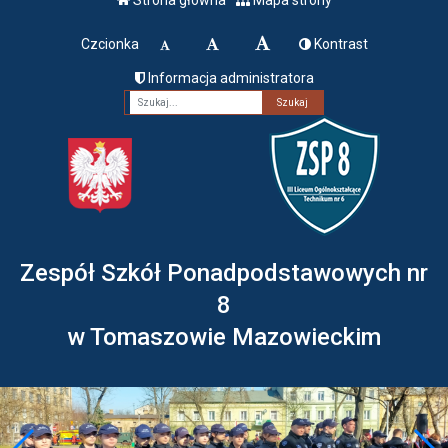
Czcionka
Kontrast
Informacja administratora
Fraza
Zespół Szkół Ponadpodstawowych nr
8
w Tomaszowie Mazowieckim