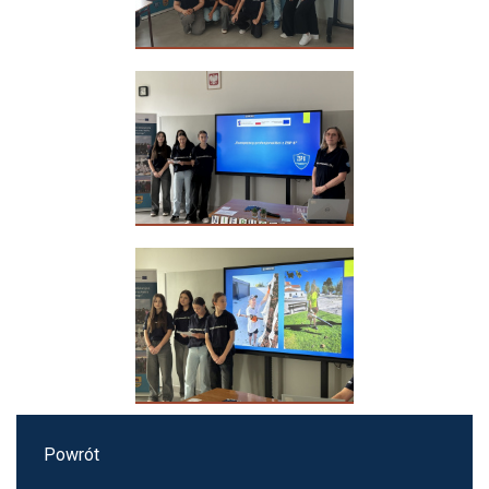
Powrót