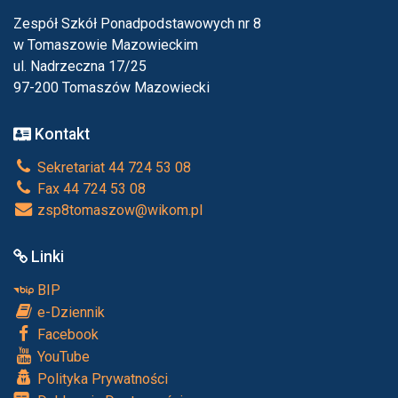
Zespół Szkół Ponadpodstawowych nr 8
w Tomaszowie Mazowieckim
ul. Nadrzeczna 17/25
97-200 Tomaszów Mazowiecki
Kontakt
Sekretariat 44 724 53 08
Fax 44 724 53 08
zsp8tomaszow@wikom.pl
Linki
BIP
e-Dziennik
Facebook
YouTube
Polityka Prywatności