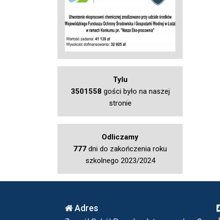
Tylu
3501558
gości było na naszej
stronie
Odliczamy
777
dni do zakończenia roku
szkolnego 2023/2024
Adres