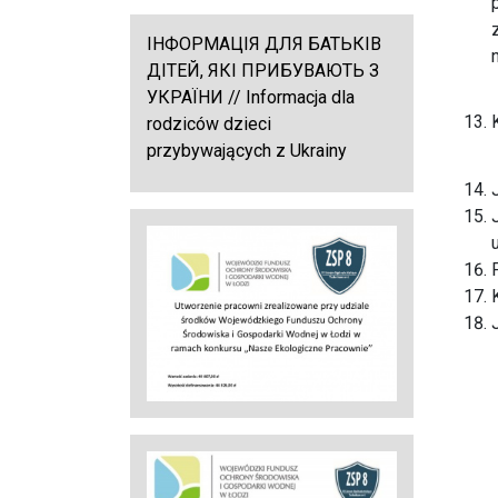
ІНФОРМАЦІЯ ДЛЯ БАТЬКІВ
ДІТЕЙ, ЯКІ ПРИБУВАЮТЬ З
УКРАЇНИ // Informacja dla
rodziców dzieci
przybywających z Ukrainy