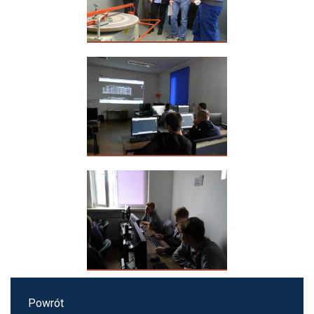
Powrót