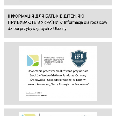
ІНФОРМАЦІЯ ДЛЯ БАТЬКІВ ДІТЕЙ, ЯКІ
ПРИБУВАЮТЬ З УКРАЇНИ // Informacja dla rodziców
dzieci przybywających z Ukrainy