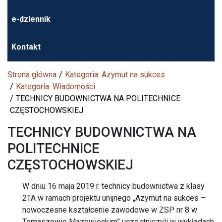
e-dziennik
Kontakt
Strona główna
Kategoria: Azymut na sukces
Kategoria: Wiadomości
TECHNICY BUDOWNICTWA NA POLITECHNICE
CZĘSTOCHOWSKIEJ
TECHNICY BUDOWNICTWA NA
POLITECHNICE
CZĘSTOCHOWSKIEJ
W dniu 16 maja 2019 r. technicy budownictwa z klasy
2TA w ramach projektu unijnego „Azymut na sukces –
nowoczesne kształcenie zawodowe w ZSP nr 8 w
Tomaszowie Mazowieckim” uczestniczyli w wykładach