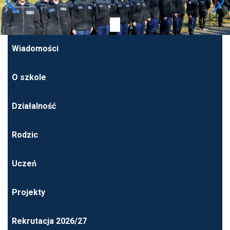
Wiadomości
O szkole
Działalność
Rodzic
Uczeń
Projekty
Rekrutacja 2026/27