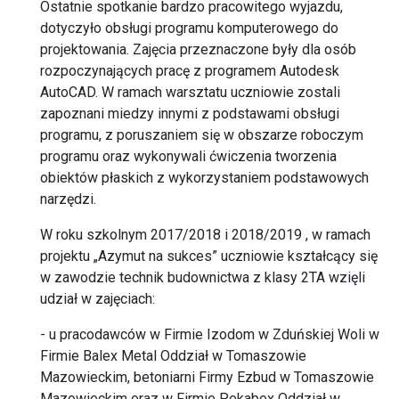
Ostatnie spotkanie bardzo pracowitego wyjazdu,
dotyczyło obsługi programu komputerowego do
projektowania. Zajęcia przeznaczone były dla osób
rozpoczynających pracę z programem Autodesk
AutoCAD. W ramach warsztatu uczniowie zostali
zapoznani miedzy innymi z podstawami obsługi
programu, z poruszaniem się w obszarze roboczym
programu oraz wykonywali ćwiczenia tworzenia
obiektów płaskich z wykorzystaniem podstawowych
narzędzi.
W roku szkolnym 2017/2018 i 2018/2019 , w ramach
projektu „Azymut na sukces” uczniowie kształcący się
w zawodzie technik budownictwa z klasy 2TA wzięli
udział w zajęciach:
- u pracodawców w Firmie Izodom w Zduńskiej Woli w
Firmie Balex Metal Oddział w Tomaszowie
Mazowieckim, betoniarni Firmy Ezbud w Tomaszowie
Mazowieckim oraz w Firmie Pekabex Oddział w