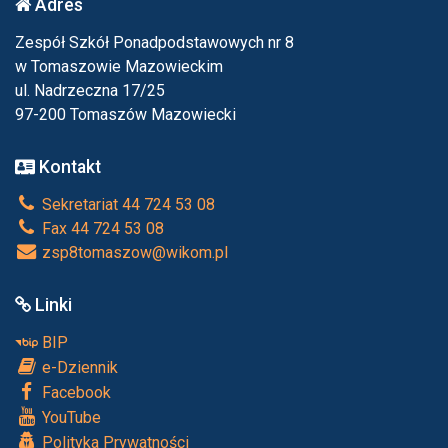
Adres
Zespół Szkół Ponadpodstawowych nr 8
w Tomaszowie Mazowieckim
ul. Nadrzeczna 17/25
97-200 Tomaszów Mazowiecki
Kontakt
Sekretariat 44 724 53 08
Fax 44 724 53 08
zsp8tomaszow@wikom.pl
Linki
BIP
e-Dziennik
Facebook
YouTube
Polityka Prywatności