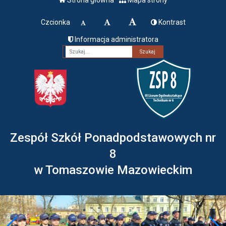
Czcionka
Kontrast
Informacja administratora
Fraza
Zespół Szkół Ponadpodstawowych nr
8
w Tomaszowie Mazowieckim