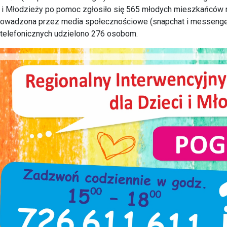
 i Młodzieży po pomoc zgłosiło się 565 młodych mieszkańców re
owadzona przez media społecznościowe (snapchat i messenger)
telefonicznych udzielono 276 osobom.