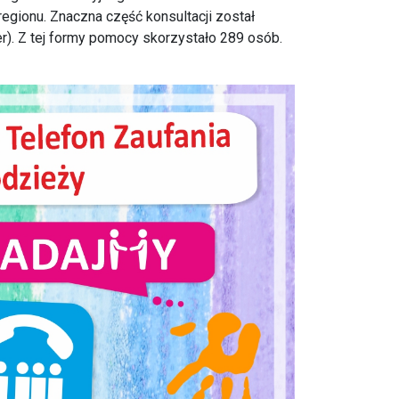
gionu. Znaczna część konsultacji został
. Z tej formy pomocy skorzystało 289 osób.