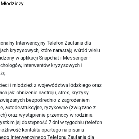
i Młodzieży
nalny Interwencyjny Telefon Zaufania dla
cjach kryzysowych, które narastają wśród wielu
adzony w aplikacji Snapchat i Messenger -
ychologów, interwentów kryzysowych i
żą.
ieci i młodzież z województwa łódzkiego oraz
ch jak: obniżenie nastroju, stres, kryzysy
e związanych bezpośrednio z zagrożeniem
ne, autodestrukcyjne, ryzykowne (związane z
ch) oraz wystąpienie przemocy w rodzinie.
ystkim jej dostępność 7 dni w tygodniu (telefon
możliwość kontaktu opartego na pisaniu
ego Interwencyjnego Telefonu Zaufania dla