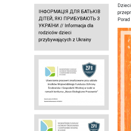
Dzieci
ІНФОРМАЦІЯ ДЛЯ БАТЬКІВ
przepr
ДІТЕЙ, ЯКІ ПРИБУВАЮТЬ З
Porad 
УКРАЇНИ // Informacja dla
rodziców dzieci
przybywających z Ukrainy