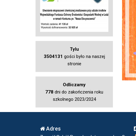
Tylu
3504131
gości było na naszej
stronie
Odliczamy
778
dni do zakończenia roku
szkolnego 2023/2024
Adres