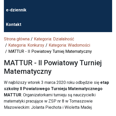
e-dziennik
Kontakt
Strona główna
Kategoria: Działalność
Kategoria: Konkursy
Kategoria: Wiadomości
MATTUR - II Powiatowy Turniej Matematyczny
MATTUR - II Powiatowy Turniej
Matematyczny
W najbliższy wtorek 3 marca 2020 roku odbędzie się
etap
szkolny II Powiatowego Turnieju Matematycznego
MATTUR
. Organizatorkami turnieju są nauczycielki
matematyki pracujące w ZSP nr 8 w Tomaszowie
Mazowieckim: Jolanta Piechota i Wioletta Madej.