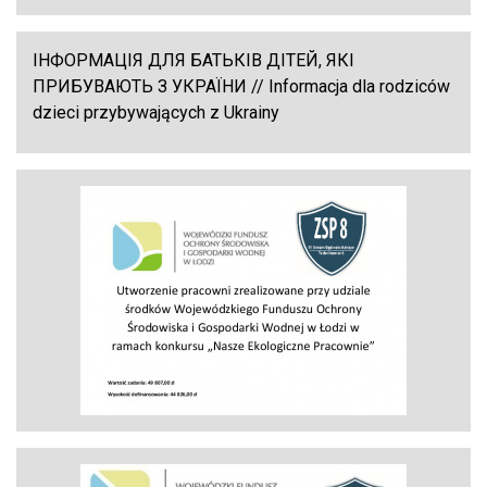
ІНФОРМАЦІЯ ДЛЯ БАТЬКІВ ДІТЕЙ, ЯКІ
ПРИБУВАЮТЬ З УКРАЇНИ // Informacja dla rodziców
dzieci przybywających z Ukrainy