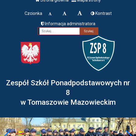
Czcionka
Kontrast
Informacja administratora
Fraza
Zespół Szkół Ponadpodstawowych nr
8
w Tomaszowie Mazowieckim