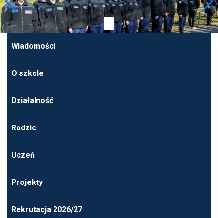
Wiadomości
O szkole
Działalność
Rodzic
Uczeń
Projekty
Rekrutacja 2026/27