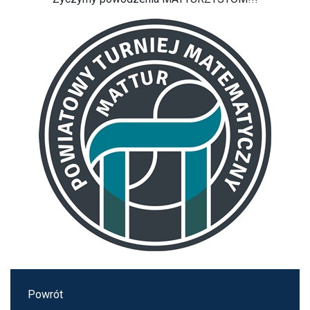
Powrót