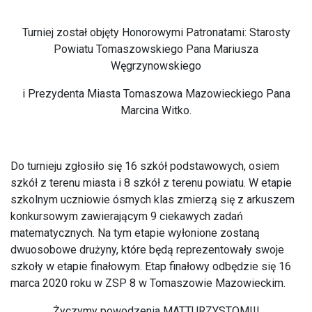
Turniej został objęty Honorowymi Patronatami: Starosty
Powiatu Tomaszowskiego Pana Mariusza
Węgrzynowskiego
i Prezydenta Miasta Tomaszowa Mazowieckiego Pana
Marcina Witko.
Do turnieju zgłosiło się 16 szkół podstawowych, osiem
szkół z terenu miasta i 8 szkół z terenu powiatu. W etapie
szkolnym uczniowie ósmych klas zmierzą się z arkuszem
konkursowym zawierającym 9 ciekawych zadań
matematycznych. Na tym etapie wyłonione zostaną
dwuosobowe drużyny, które będą reprezentowały swoje
szkoły w etapie finałowym. Etap finałowy odbędzie się 16
marca 2020 roku w ZSP 8 w Tomaszowie Mazowieckim.
Życzymy powodzenia MATTURZYSTOM!!!