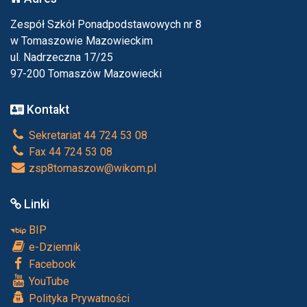
Zespół Szkół Ponadpodstawowych nr 8
w Tomaszowie Mazowieckim
ul. Nadrzeczna 17/25
97-200 Tomaszów Mazowiecki
Kontakt
Sekretariat 44 724 53 08
Fax 44 724 53 08
zsp8tomaszow@wikom.pl
Linki
BIP
e-Dziennik
Facebook
YouTube
Polityka Prywatności