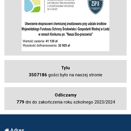
Tylu
3507186
gości było na naszej stronie
Odliczamy
779
dni do zakończenia roku szkolnego 2023/2024
Adres