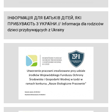
ІНФОРМАЦІЯ ДЛЯ БАТЬКІВ ДІТЕЙ, ЯКІ
ПРИБУВАЮТЬ З УКРАЇНИ // Informacja dla rodziców
dzieci przybywających z Ukrainy