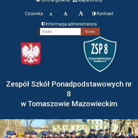
Czcionka
Kontrast
Informacja administratora
Fraza
Zespół Szkół Ponadpodstawowych nr
8
w Tomaszowie Mazowieckim