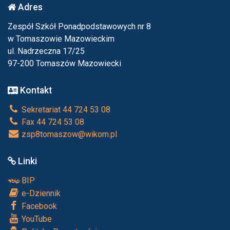
Adres
Zespół Szkół Ponadpodstawowych nr 8
w Tomaszowie Mazowieckim
ul. Nadrzeczna 17/25
97-200 Tomaszów Mazowiecki
Kontakt
Sekretariat 44 724 53 08
Fax 44 724 53 08
zsp8tomaszow@wikom.pl
Linki
BIP
e-Dziennik
Facebook
YouTube