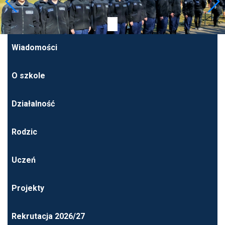
Wiadomości
O szkole
Działalność
Rodzic
Uczeń
Projekty
Rekrutacja 2026/27