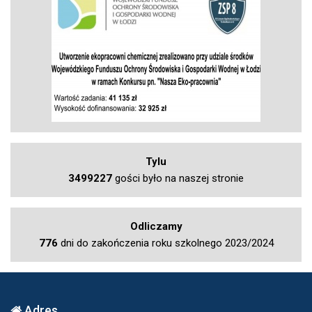
Tylu
3499227
gości było na naszej stronie
Odliczamy
776
dni do zakończenia roku szkolnego 2023/2024
Adres