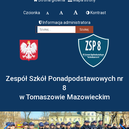
Czcionka
Kontrast
Informacja administratora
Fraza
Zespół Szkół Ponadpodstawowych nr
8
w Tomaszowie Mazowieckim