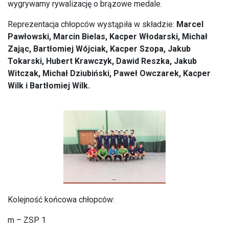
wygrywamy rywalizację o brązowe medale.
Reprezentacja chłopców wystąpiła w składzie:
Marcel
Pawłowski, Marcin Bielas, Kacper Włodarski, Michał
Zając, Bartłomiej Wójciak, Kacper Szopa, Jakub
Tokarski, Hubert Krawczyk, Dawid Reszka, Jakub
Witczak, Michał Dziubiński, Paweł Owczarek, Kacper
Wilk i Bartłomiej Wilk.
Kolejność końcowa chłopców:
m – ZSP 1