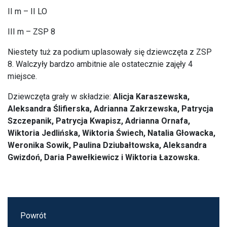
II m – II LO
III m – ZSP 8
Niestety tuż za podium uplasowały się dziewczęta z ZSP
8. Walczyły bardzo ambitnie ale ostatecznie zajęły 4
miejsce.
Dziewczęta grały w składzie:
Alicja Karaszewska,
Aleksandra Ślifierska, Adrianna Zakrzewska, Patrycja
Szczepanik, Patrycja Kwapisz, Adrianna Ornafa,
Wiktoria Jedlińska, Wiktoria Świech, Natalia Głowacka,
Weronika Sowik, Paulina Dziubałtowska, Aleksandra
Gwizdoń, Daria Pawełkiewicz i Wiktoria Łazowska.
Powrót