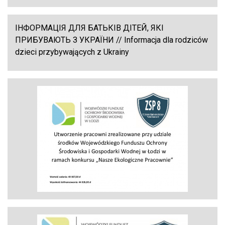
ІНФОРМАЦІЯ ДЛЯ БАТЬКІВ ДІТЕЙ, ЯКІ
ПРИБУВАЮТЬ З УКРАЇНИ // Informacja dla rodziców
dzieci przybywających z Ukrainy