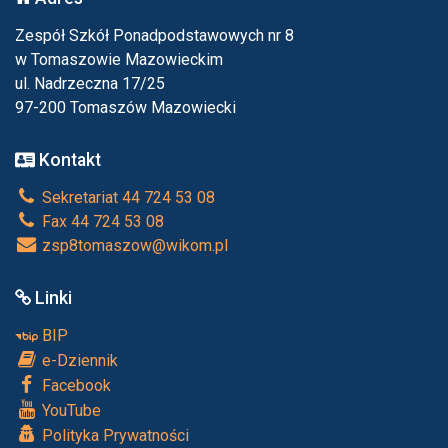
Zespół Szkół Ponadpodstawowych nr 8
w Tomaszowie Mazowieckim
ul. Nadrzeczna 17/25
97-200 Tomaszów Mazowiecki
Kontakt
Sekretariat 44 724 53 08
Fax 44 724 53 08
zsp8tomaszow@wikom.pl
Linki
BIP
e-Dziennik
Facebook
YouTube
Polityka Prywatności