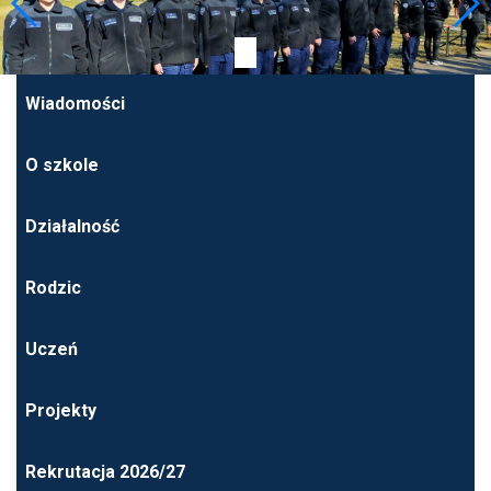
Wiadomości
O szkole
Działalność
Rodzic
Uczeń
Projekty
Rekrutacja 2026/27