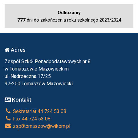
Odliczamy
777
dni do zakończenia roku szkolnego 2023/2024
Adres
Zespół Szkół Ponadpodstawowych nr 8
w Tomaszowie Mazowieckim
ul. Nadrzeczna 17/25
97-200 Tomaszów Mazowiecki
Kontakt
Sekretariat 44 724 53 08
Fax 44 724 53 08
zsp8tomaszow@wikom.pl