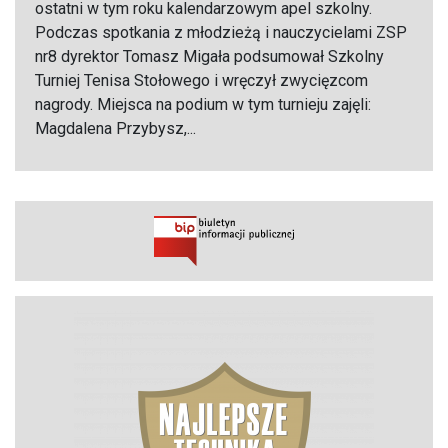
ostatni w tym roku kalendarzowym apel szkolny.
Podczas spotkania z młodzieżą i nauczycielami ZSP
nr8 dyrektor Tomasz Migała podsumował Szkolny
Turniej Tenisa Stołowego i wręczył zwycięzcom
nagrody. Miejsca na podium w tym turnieju zajęli:
Magdalena Przybysz,...