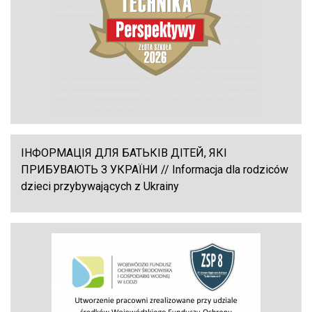
ІНФОРМАЦІЯ ДЛЯ БАТЬКІВ ДІТЕЙ, ЯКІ
ПРИБУВАЮТЬ З УКРАЇНИ // Informacja dla rodziców
dzieci przybywających z Ukrainy