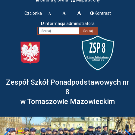
Czcionka
Kontrast
Informacja administratora
Fraza
Zespół Szkół Ponadpodstawowych nr
8
w Tomaszowie Mazowieckim