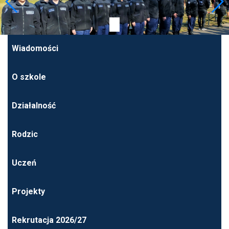
Wiadomości
O szkole
Działalność
Rodzic
Uczeń
Projekty
Rekrutacja 2026/27