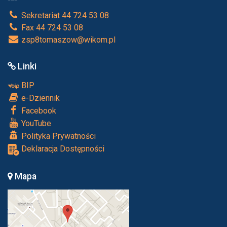
Sekretariat 44 724 53 08
Fax 44 724 53 08
zsp8tomaszow@wikom.pl
Linki
BIP
e-Dziennik
Facebook
YouTube
Polityka Prywatności
Deklaracja Dostępności
Mapa