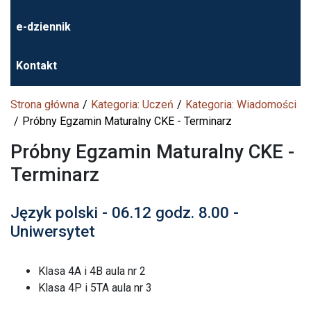
e-dziennik
Kontakt
Strona główna
Kategoria: Uczeń
Kategoria: Wiadomości
Próbny Egzamin Maturalny CKE - Terminarz
Próbny Egzamin Maturalny CKE -
Terminarz
Język polski - 06.12 godz. 8.00 -
Uniwersytet
Klasa 4A i 4B aula nr 2
Klasa 4P i 5TA aula nr 3