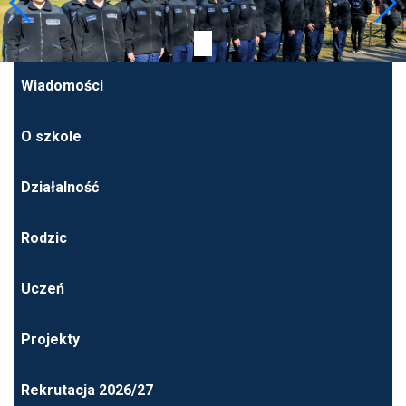
Wiadomości
O szkole
Działalność
Rodzic
Uczeń
Projekty
Rekrutacja 2026/27