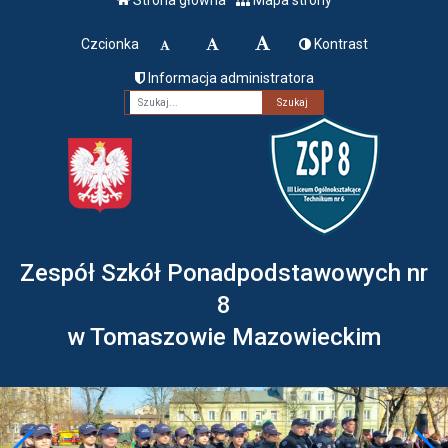
Czcionka
Kontrast
Informacja administratora
Fraza
Zespół Szkół Ponadpodstawowych nr
8
w Tomaszowie Mazowieckim