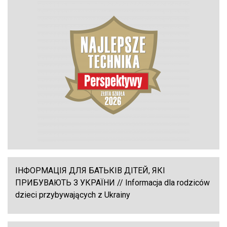
ІНФОРМАЦІЯ ДЛЯ БАТЬКІВ ДІТЕЙ, ЯКІ
ПРИБУВАЮТЬ З УКРАЇНИ // Informacja dla rodziców
dzieci przybywających z Ukrainy