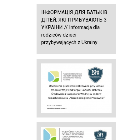
ІНФОРМАЦІЯ ДЛЯ БАТЬКІВ
ДІТЕЙ, ЯКІ ПРИБУВАЮТЬ З
УКРАЇНИ // Informacja dla
rodziców dzieci
przybywających z Ukrainy