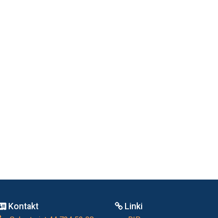
Kontakt
Linki