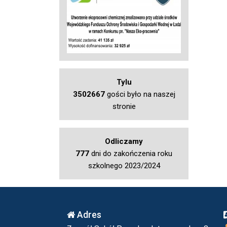
Tylu
3502667
gości było na naszej
stronie
Odliczamy
777
dni do zakończenia roku
szkolnego 2023/2024
Adres