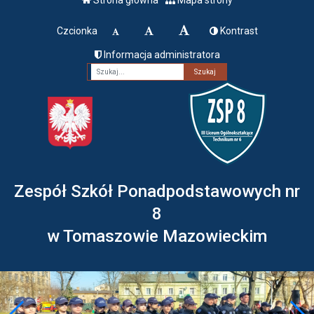
Czcionka
Kontrast
Informacja administratora
Fraza
Zespół Szkół Ponadpodstawowych nr
8
w Tomaszowie Mazowieckim