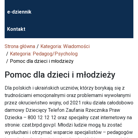
e-dziennik
Kontakt
Strona główna
Kategoria: Wiadomości
Kategoria: Pedagog/Psycholog
Pomoc dla dzieci i młodzieży
Pomoc dla dzieci i młodzieży
Dla polskich i ukraińskich uczniów, którzy borykają się z
trudnościami emocjonalnymi oraz problemami wywołanymi
przez okrucieństwo wojny, od 2021 roku działa całodobowo
darmowy Dziecięcy Telefon Zaufania Rzecznika Praw
Dziecka – 800 12 12 12 oraz specjalny czat internetowy na
stronie: czat.brpd.gov.pl. Młodzi ludzie mogą tu zostać
wysłuchani i otrzymać wsparcie specjalistów – pedagogów