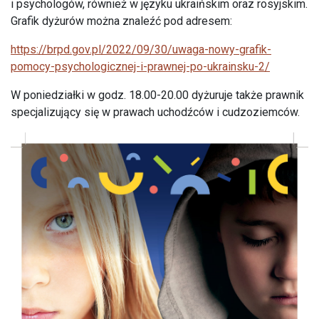
i psychologów, również w języku ukraińskim oraz rosyjskim.
Grafik dyżurów można znaleźć pod adresem:
https://brpd.gov.pl/2022/09/30/uwaga-nowy-grafik-
pomocy-psychologicznej-i-prawnej-po-ukrainsku-2/
W poniedziałki w godz. 18.00-20.00 dyżuruje także prawnik
specjalizujący się w prawach uchodźców i cudzoziemców.