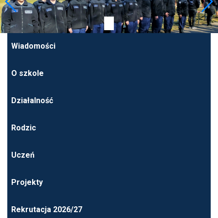
Wiadomości
O szkole
Działalność
Rodzic
Uczeń
Projekty
Rekrutacja 2026/27