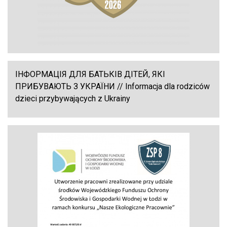
ІНФОРМАЦІЯ ДЛЯ БАТЬКІВ ДІТЕЙ, ЯКІ
ПРИБУВАЮТЬ З УКРАЇНИ // Informacja dla rodziców
dzieci przybywających z Ukrainy