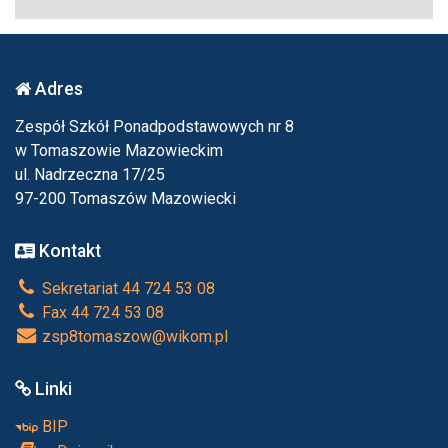
Adres
Zespół Szkół Ponadpodstawowych nr 8
w Tomaszowie Mazowieckim
ul. Nadrzeczna 17/25
97-200 Tomaszów Mazowiecki
Kontakt
Sekretariat 44 724 53 08
Fax 44 724 53 08
zsp8tomaszow@wikom.pl
Linki
BIP