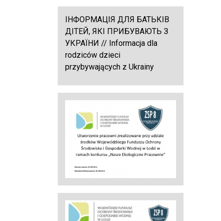
ІНФОРМАЦІЯ ДЛЯ БАТЬКІВ
ДІТЕЙ, ЯКІ ПРИБУВАЮТЬ З
УКРАЇНИ // Informacja dla
rodziców dzieci
przybywających z Ukrainy