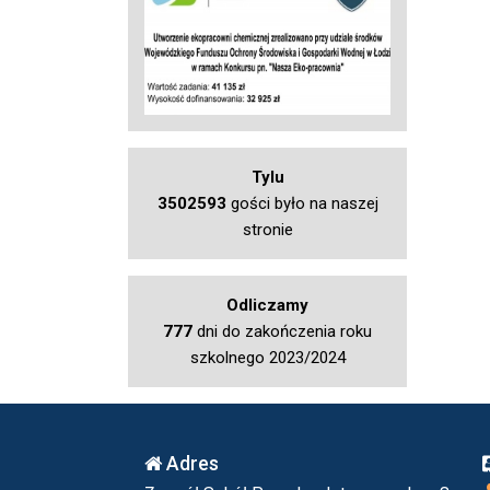
Tylu
3502593
gości było na naszej
stronie
Odliczamy
777
dni do zakończenia roku
szkolnego 2023/2024
Adres