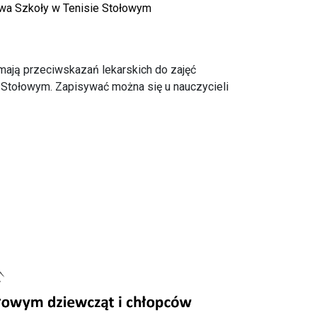
wa Szkoły w Tenisie Stołowym
mają przeciwskazań lekarskich do zajęć
 Stołowym. Zapisywać można się u nauczycieli