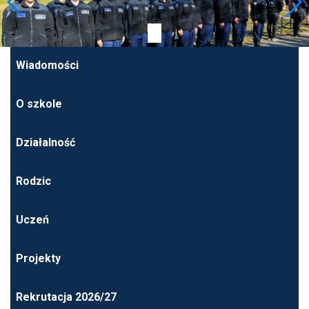
Wiadomości
O szkole
Działalność
Rodzic
Uczeń
Projekty
Rekrutacja 2026/27