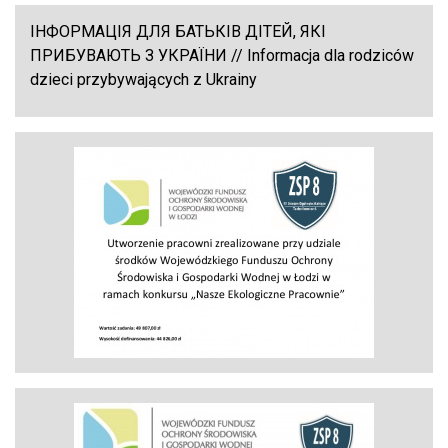
ІНФОРМАЦІЯ ДЛЯ БАТЬКІВ ДІТЕЙ, ЯКІ
ПРИБУВАЮТЬ З УКРАЇНИ // Informacja dla rodziców
dzieci przybywających z Ukrainy