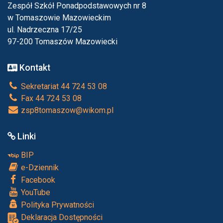
Zespół Szkół Ponadpodstawowych nr 8
w Tomaszowie Mazowieckim
ul. Nadrzeczna 17/25
97-200 Tomaszów Mazowiecki
Kontakt
Sekretariat 44 724 53 08
Fax 44 724 53 08
zsp8tomaszow@wikom.pl
Linki
BIP
e-Dziennik
Facebook
YouTube
Polityka Prywatności
Deklaracja Dostępności