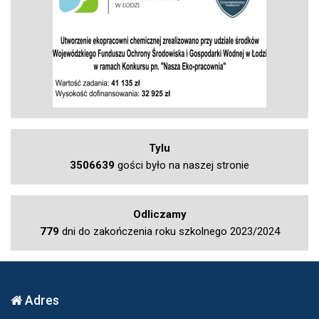
Tylu
3506639
gości było na naszej stronie
Odliczamy
779
dni do zakończenia roku szkolnego 2023/2024
Adres