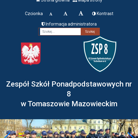
Czcionka
Kontrast
Informacja administratora
Fraza
Zespół Szkół Ponadpodstawowych nr
8
w Tomaszowie Mazowieckim