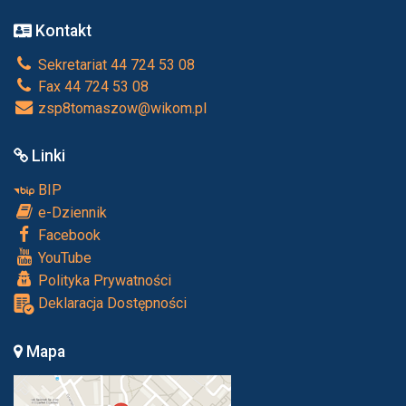
Kontakt
Sekretariat 44 724 53 08
Fax 44 724 53 08
zsp8tomaszow@wikom.pl
Linki
BIP
e-Dziennik
Facebook
YouTube
Polityka Prywatności
Deklaracja Dostępności
Mapa