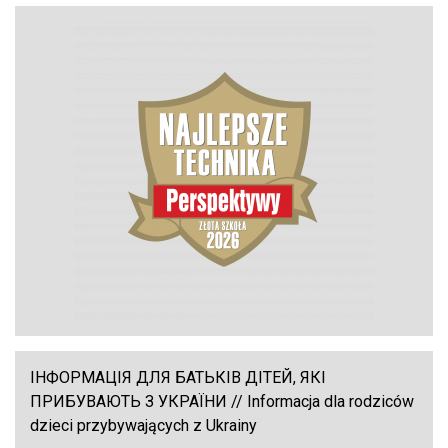
ІНФОРМАЦІЯ ДЛЯ БАТЬКІВ ДІТЕЙ, ЯКІ
ПРИБУВАЮТЬ З УКРАЇНИ // Informacja dla rodziców
dzieci przybywających z Ukrainy