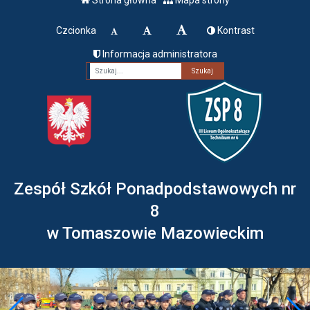
Czcionka
Kontrast
Informacja administratora
Fraza
Zespół Szkół Ponadpodstawowych nr
8
w Tomaszowie Mazowieckim