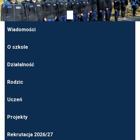
Wiadomości
O szkole
Działalność
Rodzic
Uczeń
Projekty
Rekrutacja 2026/27