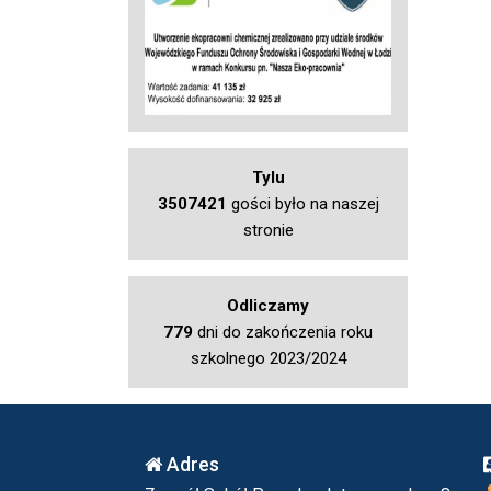
Tylu
3507421
gości było na naszej
stronie
Odliczamy
779
dni do zakończenia roku
szkolnego 2023/2024
Adres