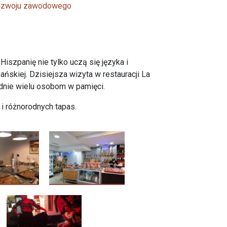
 rozwoju zawodowego
iszpanię nie tylko uczą się języka i
ańskiej. Dzisiejsza wizyta w restauracji La
adnie wielu osobom w pamięci.
s i różnorodnych tapas.