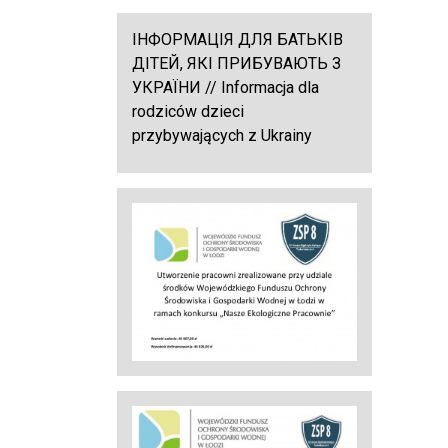
ІНФОРМАЦІЯ ДЛЯ БАТЬКІВ
ДІТЕЙ, ЯКІ ПРИБУВАЮТЬ З
УКРАЇНИ // Informacja dla
rodziców dzieci
przybywających z Ukrainy