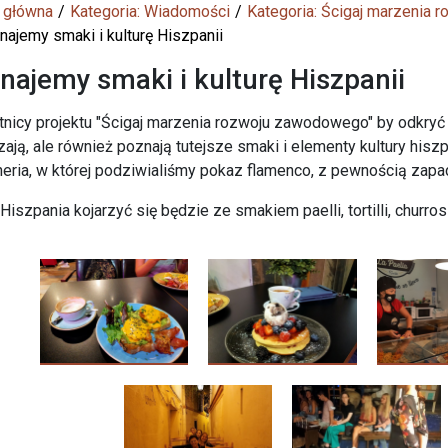
 główna
Kategoria: Wiadomości
Kategoria: Ścigaj marzenia
ajemy smaki i kulturę Hiszpanii
najemy smaki i kulturę Hiszpanii
nicy projektu "Ścigaj marzenia rozwoju zawodowego" by odkryć H
ają, ale również poznają tutejsze smaki i elementy kultury hiszp
eria, w której podziwialiśmy pokaz flamenco, z pewnością zap
Hiszpania kojarzyć się będzie ze smakiem paelli, tortilli, churro