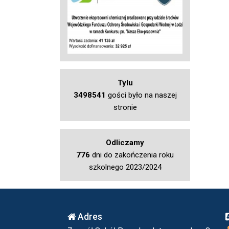
Tylu
3498541
gości było na naszej
stronie
Odliczamy
776
dni do zakończenia roku
szkolnego 2023/2024
Adres