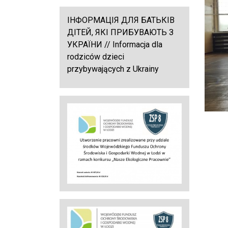
ІНФОРМАЦІЯ ДЛЯ БАТЬКІВ
ДІТЕЙ, ЯКІ ПРИБУВАЮТЬ З
УКРАЇНИ // Informacja dla
rodziców dzieci
przybywających z Ukrainy