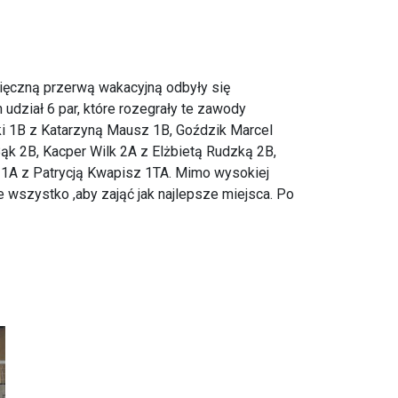
sięczną przerwą wakacyjną odbyły się
udział 6 par, które rozegrały te zawody
ki 1B z Katarzyną Mausz 1B, Goździk Marcel
ąk 2B, Kacper Wilk 2A z Elżbietą Rudzką 2B,
 1A z Patrycją Kwapisz 1TA. Mimo wysokiej
ie wszystko ,aby zająć jak najlepsze miejsca. Po