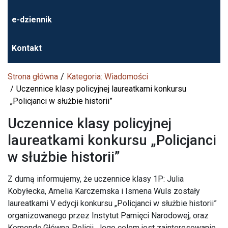
e-dziennik
Kontakt
Strona główna
Kategoria: Wiadomości
Uczennice klasy policyjnej laureatkami konkursu
„Policjanci w służbie historii”
Uczennice klasy policyjnej
laureatkami konkursu „Policjanci
w służbie historii”
Z dumą informujemy, że uczennice klasy 1P: Julia
Kobyłecka, Amelia Karczemska i Ismena Wuls zostały
laureatkami V edycji konkursu „Policjanci w służbie historii”
organizowanego przez Instytut Pamięci Narodowej, oraz
Komendę Główną Policji. Jego celem jest zainteresowanie