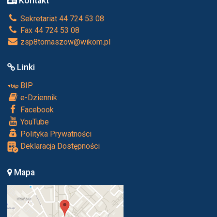
Kontakt
Sekretariat 44 724 53 08
Fax 44 724 53 08
zsp8tomaszow@wikom.pl
Linki
BIP
e-Dziennik
Facebook
YouTube
Polityka Prywatności
Deklaracja Dostępności
Mapa