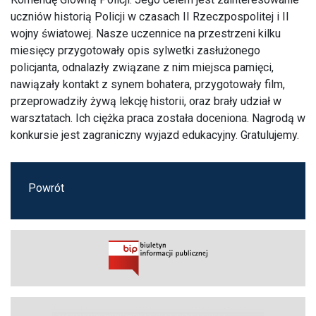
uczniów historią Policji w czasach II Rzeczpospolitej i II
wojny światowej. Nasze uczennice na przestrzeni kilku
miesięcy przygotowały opis sylwetki zasłużonego
policjanta, odnalazły związane z nim miejsca pamięci,
nawiązały kontakt z synem bohatera, przygotowały film,
przeprowadziły żywą lekcję historii, oraz brały udział w
warsztatach. Ich ciężka praca została doceniona. Nagrodą w
konkursie jest zagraniczny wyjazd edukacyjny. Gratulujemy.
Powrót