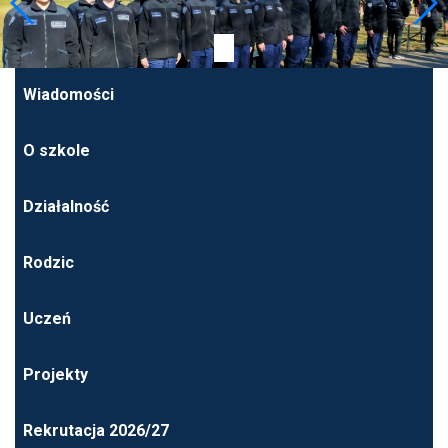
Wiadomości
O szkole
Działalność
Rodzic
Uczeń
Projekty
Rekrutacja 2026/27