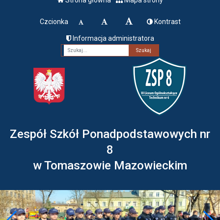
Czcionka
Kontrast
Informacja administratora
Fraza
Zespół Szkół Ponadpodstawowych nr
8
w Tomaszowie Mazowieckim