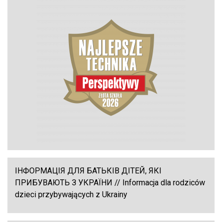
ІНФОРМАЦІЯ ДЛЯ БАТЬКІВ ДІТЕЙ, ЯКІ
ПРИБУВАЮТЬ З УКРАЇНИ // Informacja dla rodziców
dzieci przybywających z Ukrainy