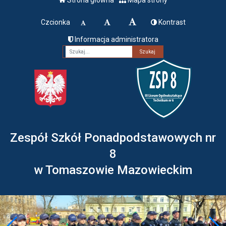
Czcionka
Kontrast
Informacja administratora
Fraza
Zespół Szkół Ponadpodstawowych nr
8
w Tomaszowie Mazowieckim