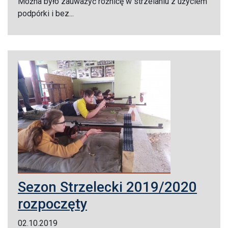
Można było zauważyć różnicę w strzelaniu z użyciem
podpórki i bez...
Sezon Strzelecki 2019/2020
rozpoczęty
02.10.2019