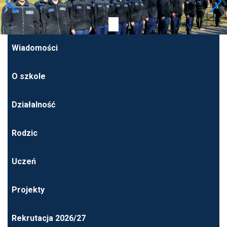
Wiadomości
O szkole
Działalność
Rodzic
Uczeń
Projekty
Rekrutacja 2026/27