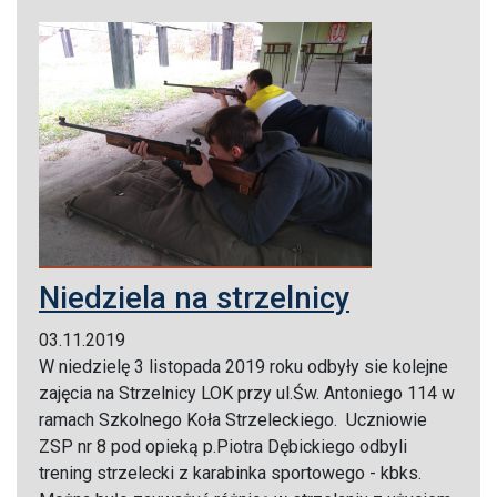
Niedziela na strzelnicy
03.11.2019
W niedzielę 3 listopada 2019 roku odbyły sie kolejne
zajęcia na Strzelnicy LOK przy ul.Św. Antoniego 114 w
ramach Szkolnego Koła Strzeleckiego. Uczniowie
ZSP nr 8 pod opieką p.Piotra Dębickiego odbyli
trening strzelecki z karabinka sportowego - kbks.