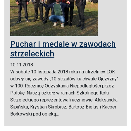
Puchar i medale w zawodach
strzeleckich
10.11.2018
W sobotę 10 listopada 2018 roku na strzelnicy LOK
odbyły się zawody „10 strzałów ku chwale Ojczyzny”
w 100. Rocznicę Odzyskania Niepodległości przez
Polskę. Naszą szkołę w ramach Szkolnego Koła
Strzeleckiego reprezentowali uczniowie: Aleksandra
Sipińska, Krystian Skrobisz, Bartosz Bielas i Kacper
Borkowski pod opieką...