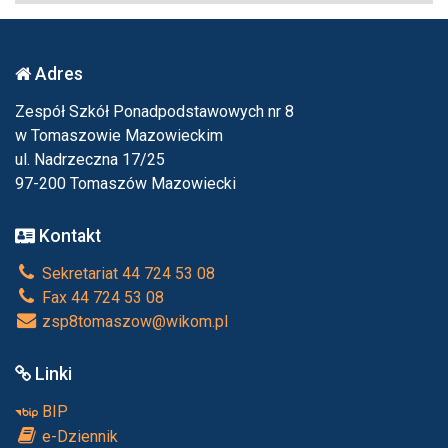
Adres
Zespół Szkół Ponadpodstawowych nr 8
w Tomaszowie Mazowieckim
ul. Nadrzeczna 17/25
97-200 Tomaszów Mazowiecki
Kontakt
Sekretariat 44 724 53 08
Fax 44 724 53 08
zsp8tomaszow@wikom.pl
Linki
BIP
e-Dziennik