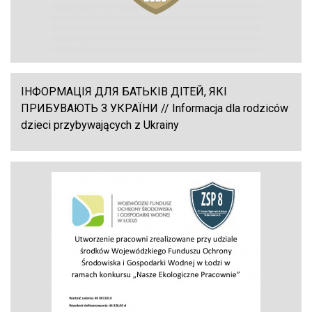
ІНФОРМАЦІЯ ДЛЯ БАТЬКІВ ДІТЕЙ, ЯКІ
ПРИБУВАЮТЬ З УКРАЇНИ // Informacja dla rodziców
dzieci przybywających z Ukrainy