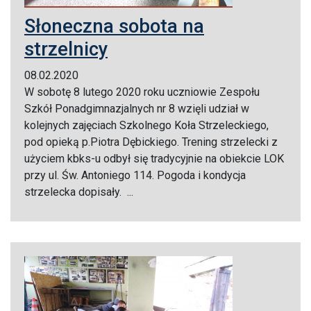
Słoneczna sobota na
strzelnicy
08.02.2020
W sobotę 8 lutego 2020 roku uczniowie Zespołu
Szkół Ponadgimnazjalnych nr 8 wzięli udział w
kolejnych zajęciach Szkolnego Koła Strzeleckiego,
pod opieką p.Piotra Dębickiego. Trening strzelecki z
użyciem kbks-u odbył się tradycyjnie na obiekcie LOK
przy ul. Św. Antoniego 114. Pogoda i kondycja
strzelecka dopisały. ...