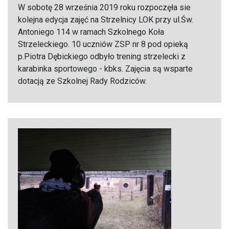
W sobotę 28 września 2019 roku rozpoczęła sie
kolejna edycja zajęć na Strzelnicy LOK przy ul.Św.
Antoniego 114 w ramach Szkolnego Koła
Strzeleckiego. 10 uczniów ZSP nr 8 pod opieką
p.Piotra Dębickiego odbyło trening strzelecki z
karabinka sportowego - kbks. Zajęcia są wsparte
dotacją ze Szkolnej Rady Rodziców.