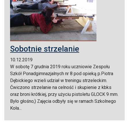
Sobotnie strzelanie
10.12.2019
W sobotę 7 grudnia 2019 roku uczniowie Zespołu
Szkół Ponadgimnazjalnych nr 8 pod opieką p.Piotra
Dębickiego wzieli udział w treningu strzeleckim.
Ćwiczono strzelanie na celność i skupienie z kbks
oraz broni krótkiej, przy użyciu pistoletu GLOCK 9 mm.
Było głośno;) Zajęcia odbyły się w ramach Szkolnego
Koła...