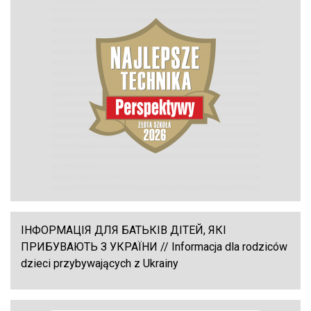
ІНФОРМАЦІЯ ДЛЯ БАТЬКІВ ДІТЕЙ, ЯКІ
ПРИБУВАЮТЬ З УКРАЇНИ // Informacja dla rodziców
dzieci przybywających z Ukrainy