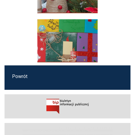
Powrót