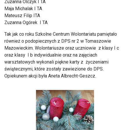
Zuzanna Olczyk I TA
Maja Michalak I TA
Mateusz Filip ITA
Zuzanna Ogórek I TA
Tak jak co roku Szkolne Centrum Wolontariatu pamiętało
również o podopiecznych z DPS nr 2 w Tomaszowie
Mazowieckim. Wolontariusze oraz uczniowie z klasy I c
oraz klasy I b indywidualnie oraz na zajęciach
warsztatowych wykonali piękne karty z życzeniami
świątecznymi, które zostały zawiezione do DPS.
Opiekunem akcji była Aneta Albrecht-Geszcz.