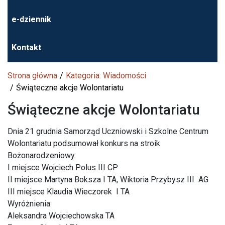
e-dziennik
Kontakt
Strona główna
Kategoria: Wiadomości
Świąteczne akcje Wolontariatu
Świąteczne akcje Wolontariatu
Dnia 21 grudnia Samorząd Uczniowski i Szkolne Centrum
Wolontariatu podsumował konkurs na stroik
Bożonarodzeniowy.
I miejsce Wojciech Polus III CP
II miejsce Martyna Boksza I TA, Wiktoria Przybysz III AG
III miejsce Klaudia Wieczorek I TA
Wyróżnienia:
Aleksandra Wojciechowska TA