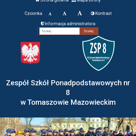
Czcionka
Kontrast
Informacja administratora
Fraza
Zespół Szkół Ponadpodstawowych nr
8
w Tomaszowie Mazowieckim