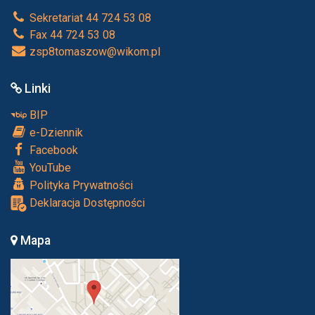
Sekretariat 44 724 53 08
Fax 44 724 53 08
zsp8tomaszow@wikom.pl
Linki
BIP
e-Dziennik
Facebook
YouTube
Polityka Prywatności
Deklaracja Dostępności
Mapa