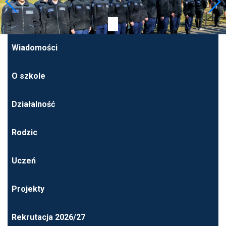
Wiadomości
O szkole
Działalność
Rodzic
Uczeń
Projekty
Rekrutacja 2026/27