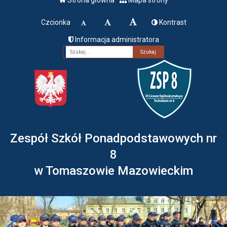
Czcionka
Kontrast
Informacja administratora
Fraza
Zespół Szkół Ponadpodstawowych nr
8
w Tomaszowie Mazowieckim