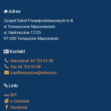
Adres
Zespół Szkół Ponadpodstawowych nr 8
w Tomaszowie Mazowieckim
ul. Nadrzeczna 17/25
97-200 Tomaszów Mazowiecki
Kontakt
Sekretariat 44 724 53 08
Fax 44 724 53 08
zsp8tomaszow@wikom.pl
Linki
BIP
e-Dziennik
Facebook