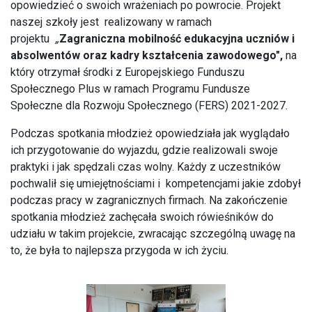
opowiedzieć o swoich wrażeniach po powrocie. Projekt
naszej szkoły jest realizowany w ramach
projektu
„
Zagraniczna mobilność edukacyjna uczniów i
absolwentów oraz kadry kształcenia zawodowego",
na
który otrzymał środki z Europejskiego Funduszu
Społecznego Plus w ramach Programu Fundusze
Społeczne dla Rozwoju Społecznego (FERS) 2021-2027.
Podczas spotkania młodzież opowiedziała jak wyglądało
ich przygotowanie do wyjazdu, gdzie realizowali swoje
praktyki i jak spędzali czas wolny. Każdy z uczestników
pochwalił się umiejętnościami i kompetencjami jakie zdobył
podczas pracy w zagranicznych firmach. Na zakończenie
spotkania młodzież zachęcała swoich rówieśników do
udziału w takim projekcie, zwracając szczególną uwagę na
to, że była to najlepsza przygoda w ich życiu.