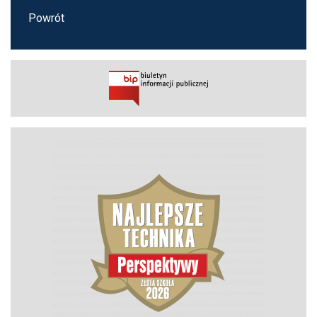
Powrót