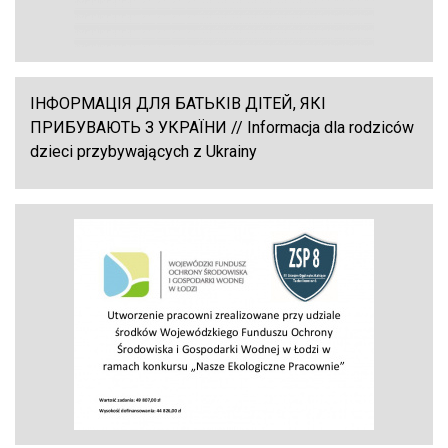
ІНФОРМАЦІЯ ДЛЯ БАТЬКІВ ДІТЕЙ, ЯКІ
ПРИБУВАЮТЬ З УКРАЇНИ // Informacja dla rodziców
dzieci przybywających z Ukrainy