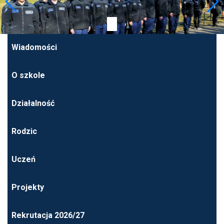
Wiadomości
O szkole
Działalność
Rodzic
Uczeń
Projekty
Rekrutacja 2026/27