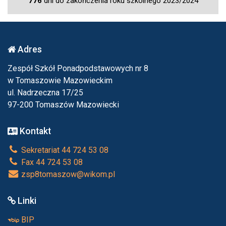
776
dni do zakończenia roku szkolnego 2023/2024
Adres
Zespół Szkół Ponadpodstawowych nr 8
w Tomaszowie Mazowieckim
ul. Nadrzeczna 17/25
97-200 Tomaszów Mazowiecki
Kontakt
Sekretariat 44 724 53 08
Fax 44 724 53 08
zsp8tomaszow@wikom.pl
Linki
BIP