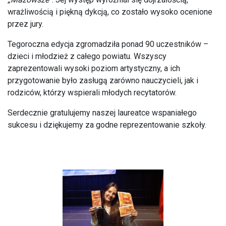
wrażliwością i piękną dykcją, co zostało wysoko ocenione
przez jury.
Tegoroczna edycja zgromadziła ponad 90 uczestników –
dzieci i młodzież z całego powiatu. Wszyscy
zaprezentowali wysoki poziom artystyczny, a ich
przygotowanie było zasługą zarówno nauczycieli, jak i
rodziców, którzy wspierali młodych recytatorów.
Serdecznie gratulujemy naszej laureatce wspaniałego
sukcesu i dziękujemy za godne reprezentowanie szkoły.