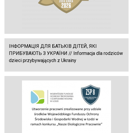
ІНФОРМАЦІЯ ДЛЯ БАТЬКІВ ДІТЕЙ, ЯКІ
ПРИБУВАЮТЬ З УКРАЇНИ // Informacja dla rodziców
dzieci przybywających z Ukrainy