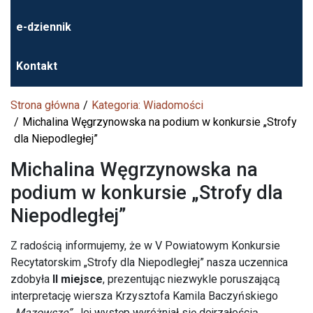
e-dziennik
Kontakt
Strona główna
Kategoria: Wiadomości
Michalina Węgrzynowska na podium w konkursie „Strofy
dla Niepodległej”
Michalina Węgrzynowska na
podium w konkursie „Strofy dla
Niepodległej”
Z radością informujemy, że w V Powiatowym Konkursie
Recytatorskim „Strofy dla Niepodległej” nasza uczennica
zdobyła
II miejsce
, prezentując niezwykle poruszającą
interpretację wiersza Krzysztofa Kamila Baczyńskiego
„Mazowsze”
. Jej występ wyróżniał się dojrzałością,