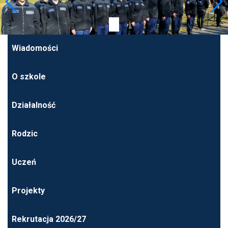
Wiadomości
O szkole
Działalność
Rodzic
Uczeń
Projekty
Rekrutacja 2026/27