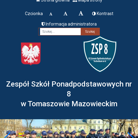
Czcionka
Kontrast
Informacja administratora
Fraza
Zespół Szkół Ponadpodstawowych nr
8
w Tomaszowie Mazowieckim