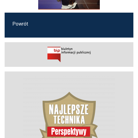
Powrót