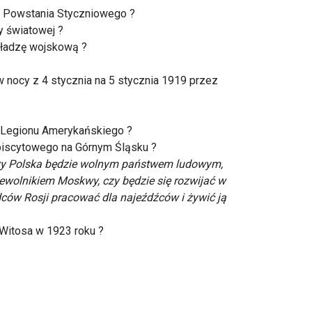
m Powstania Styczniowego ?
y światowej ?
ładzę wojskową ?
 nocy z 4 stycznia na 5 stycznia 1919 przez
ej Legionu Amerykańskiego ?
ebiscytowego na Górnym Śląsku ?
 czy Polska będzie wolnym państwem ludowym,
 niewolnikiem Moskwy, czy będzie się rozwijać w
ców Rosji pracować dla najeźdźców i żywić ją
Witosa w 1923 roku ?