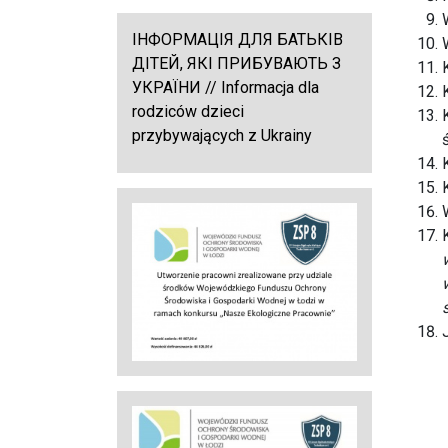
ІНФОРМАЦІЯ ДЛЯ БАТЬКІВ
ДІТЕЙ, ЯКІ ПРИБУВАЮТЬ З
УКРАЇНИ // Informacja dla
rodziców dzieci
przybywających z Ukrainy