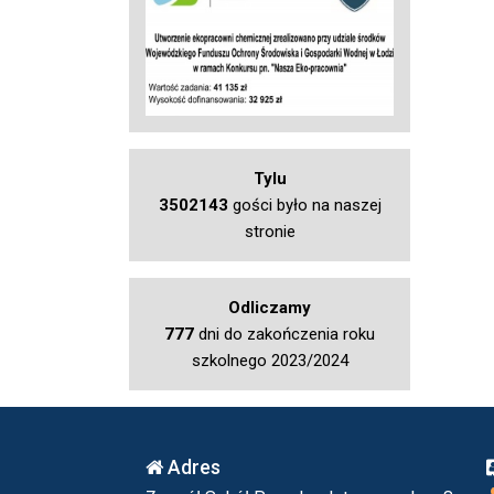
Tylu
3502143
gości było na naszej
stronie
Odliczamy
777
dni do zakończenia roku
szkolnego 2023/2024
Adres