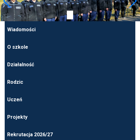
Wiadomości
O szkole
Działalność
Rodzic
Uczeń
Projekty
Rekrutacja 2026/27