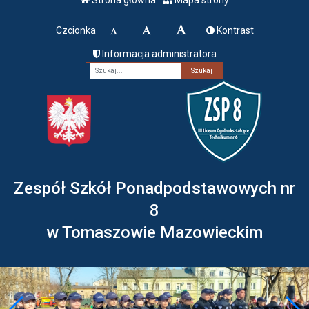
Czcionka
Kontrast
Informacja administratora
Fraza
Zespół Szkół Ponadpodstawowych nr
8
w Tomaszowie Mazowieckim