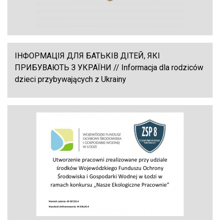
ІНФОРМАЦІЯ ДЛЯ БАТЬКІВ ДІТЕЙ, ЯКІ
ПРИБУВАЮТЬ З УКРАЇНИ // Informacja dla rodziców
dzieci przybywających z Ukrainy