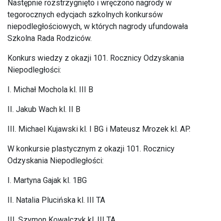
Następnie rozstrzygnięto i wręczono nagrody w
tegorocznych edycjach szkolnych konkursów
niepodległościowych, w których nagrody ufundowała
Szkolna Rada Rodziców.
Konkurs wiedzy z okazji 101. Rocznicy Odzyskania
Niepodległości:
I. Michał Mochola kl. III B
II. Jakub Wach kl. II B
III. Michael Kujawski kl. I BG i Mateusz Mrozek kl. AP.
W konkursie plastycznym z okazji 101. Rocznicy
Odzyskania Niepodległości:
I. Martyna Gajak kl. 1BG
II. Natalia Plucińska kl. III TA
III. Szymon Kowalczyk kl. III TA