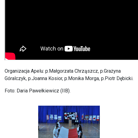
Organizacja Apelu: p.Małgorzata Chrząszcz, p.Grażyna
Góralczyk, p.Joanna Kosior, p.Monika Morga, p.Piotr Dębicki.
Foto: Daria Pawełkiewicz (IIB).