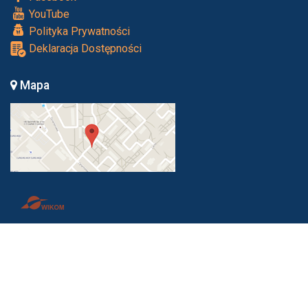
YouTube
Polityka Prywatności
Deklaracja Dostępności
Mapa