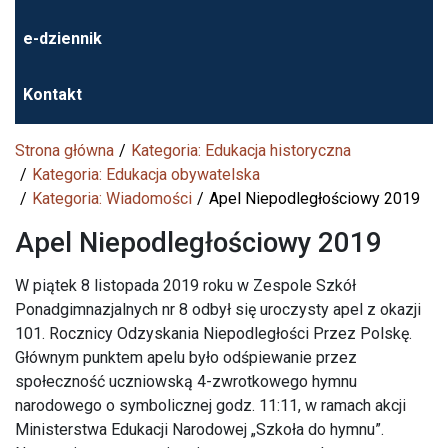
e-dziennik
Kontakt
Strona główna
Kategoria: Edukacja historyczna
Kategoria: Edukacja obywatelska
Kategoria: Wiadomości
Apel Niepodległościowy 2019
Apel Niepodległościowy 2019
W piątek 8 listopada 2019 roku w Zespole Szkół
Ponadgimnazjalnych nr 8 odbył się uroczysty apel z okazji
101. Rocznicy Odzyskania Niepodległości Przez Polskę.
Głównym punktem apelu było odśpiewanie przez
społeczność uczniowską 4-zwrotkowego hymnu
narodowego o symbolicznej godz. 11:11, w ramach akcji
Ministerstwa Edukacji Narodowej „Szkoła do hymnu”.