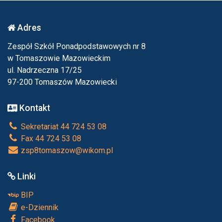
Adres
Zespół Szkół Ponadpodstawowych nr 8
w Tomaszowie Mazowieckim
ul. Nadrzeczna 17/25
97-200 Tomaszów Mazowiecki
Kontakt
Sekretariat 44 724 53 08
Fax 44 724 53 08
zsp8tomaszow@wikom.pl
Linki
BIP
e-Dziennik
Facebook