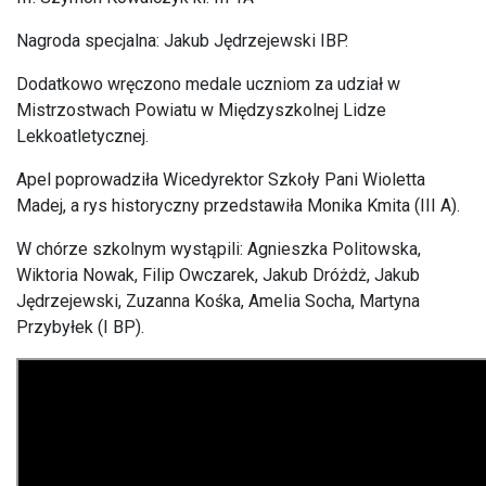
Nagroda specjalna: Jakub Jędrzejewski IBP.
Dodatkowo wręczono medale uczniom za udział w
Mistrzostwach Powiatu w Międzyszkolnej Lidze
Lekkoatletycznej.
Apel poprowadziła Wicedyrektor Szkoły Pani Wioletta
Madej, a rys historyczny przedstawiła Monika Kmita (III A).
W chórze szkolnym wystąpili: Agnieszka Politowska,
Wiktoria Nowak, Filip Owczarek, Jakub Dróżdż, Jakub
Jędrzejewski, Zuzanna Kośka, Amelia Socha, Martyna
Przybyłek (I BP).