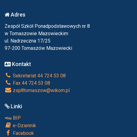
Adres
Zespół Szkół Ponadpodstawowych nr 8
w Tomaszowie Mazowieckim
ul. Nadrzeczna 17/25
97-200 Tomaszów Mazowiecki
Kontakt
Sekretariat 44 724 53 08
Fax 44 724 53 08
zsp8tomaszow@wikom.pl
Linki
BIP
e-Dziennik
Facebook