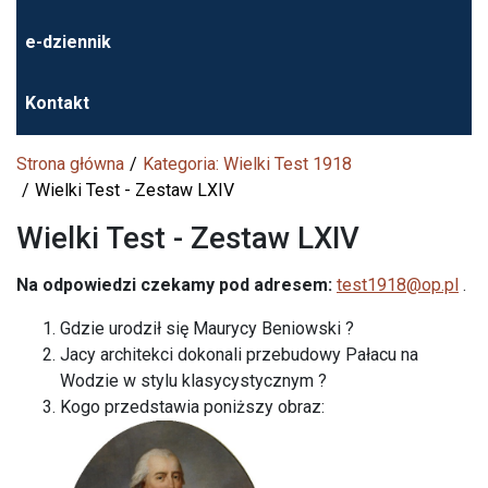
e-dziennik
Kontakt
Strona główna
Kategoria: Wielki Test 1918
Wielki Test - Zestaw LXIV
Wielki Test - Zestaw LXIV
Na odpowiedzi czekamy
pod adresem:
test1918@op.pl
.
Gdzie urodził się Maurycy Beniowski ?
Jacy architekci dokonali przebudowy Pałacu na
Wodzie w stylu klasycystycznym ?
Kogo przedstawia poniższy obraz: