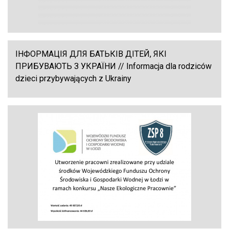
ІНФОРМАЦІЯ ДЛЯ БАТЬКІВ ДІТЕЙ, ЯКІ
ПРИБУВАЮТЬ З УКРАЇНИ // Informacja dla rodziców
dzieci przybywających z Ukrainy