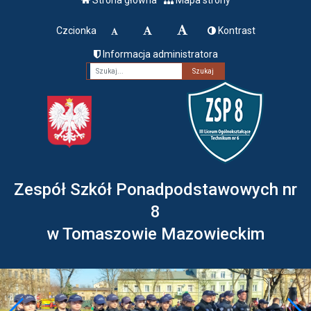
Czcionka
Kontrast
Informacja administratora
Fraza
Zespół Szkół Ponadpodstawowych nr
8
w Tomaszowie Mazowieckim