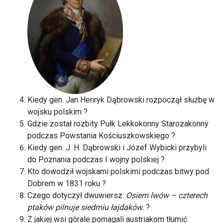
Kiedy gen. Jan Henryk Dąbrowski rozpoczął służbę w
wojsku polskim ?
Gdzie został rozbity Pułk Lekkokonny Starozakonny
podczas Powstania Kościuszkowskiego ?
Kiedy gen. J. H. Dąbrowski i Józef Wybicki przybyli
do Poznania podczas I wojny polskiej ?
Kto dowodził wojskami polskimi podczas bitwy pod
Dobrem w 1831 roku ?
Czego dotyczył dwuwiersz:
Osiem lwów – czterech
ptaków pilnuje siedmiu łajdaków.
?
Z jakiej wsi górale pomagali austriakom tłumić