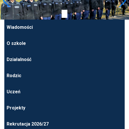
Wiadomości
O szkole
Działalność
Rodzic
Uczeń
Projekty
Rekrutacja 2026/27