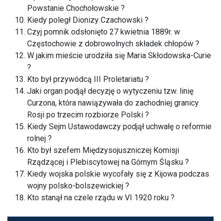
Powstanie Chochołowskie ?
Kiedy poległ Dionizy Czachowski ?
Czyj pomnik odsłonięto 27 kwietnia 1889r. w
Częstochowie z dobrowolnych składek chłopów ?
W jakim mieście urodziła się Maria Skłodowska-Curie
?
Kto był przywódcą III Proletariatu ?
Jaki organ podjął decyzję o wytyczeniu tzw. linię
Curzona, która nawiązywała do zachodniej granicy
Rosji po trzecim rozbiorze Polski ?
Kiedy Sejm Ustawodawczy podjął uchwałę o reformie
rolnej ?
Kto był szefem Międzysojuszniczej Komisji
Rządzącej i Plebiscytowej na Górnym Śląsku ?
Kiedy wojska polskie wycofały się z Kijowa podczas
wojny polsko-bolszewickiej ?
Kto stanął na czele rządu w VI 1920 roku ?