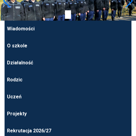
Wiadomości
O szkole
Działalność
Rodzic
Uczeń
Projekty
Rekrutacja 2026/27