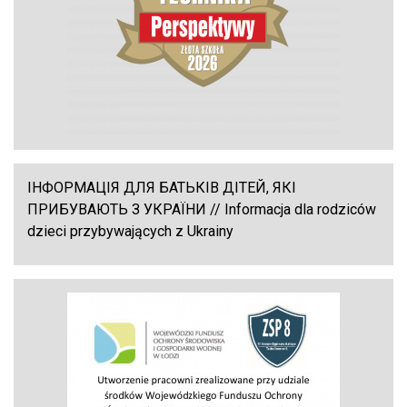
ІНФОРМАЦІЯ ДЛЯ БАТЬКІВ ДІТЕЙ, ЯКІ
ПРИБУВАЮТЬ З УКРАЇНИ // Informacja dla rodziców
dzieci przybywających z Ukrainy