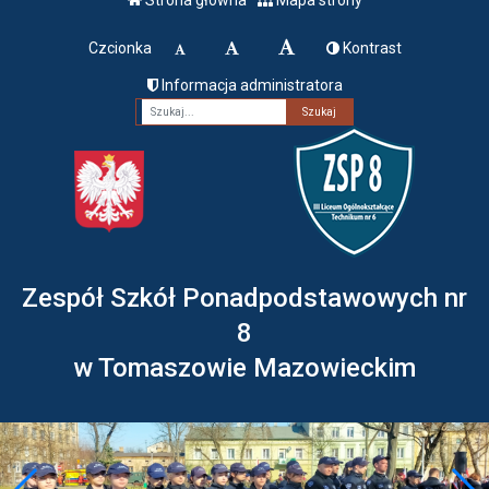
Czcionka
Kontrast
Informacja administratora
Fraza
Zespół Szkół Ponadpodstawowych nr
8
w Tomaszowie Mazowieckim