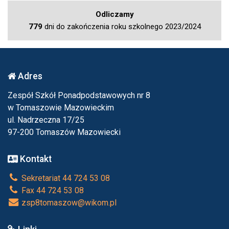
Odliczamy
779
dni do zakończenia roku szkolnego 2023/2024
Adres
Zespół Szkół Ponadpodstawowych nr 8
w Tomaszowie Mazowieckim
ul. Nadrzeczna 17/25
97-200 Tomaszów Mazowiecki
Kontakt
Sekretariat 44 724 53 08
Fax 44 724 53 08
zsp8tomaszow@wikom.pl