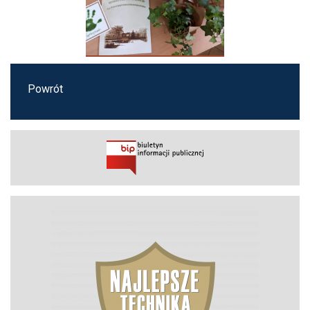
Powrót