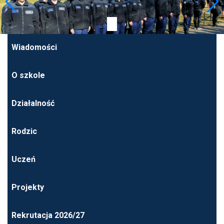
Wiadomości
O szkole
Działalność
Rodzic
Uczeń
Projekty
Rekrutacja 2026/27