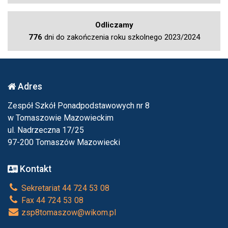
Odliczamy
776
dni do zakończenia roku szkolnego 2023/2024
Adres
Zespół Szkół Ponadpodstawowych nr 8
w Tomaszowie Mazowieckim
ul. Nadrzeczna 17/25
97-200 Tomaszów Mazowiecki
Kontakt
Sekretariat 44 724 53 08
Fax 44 724 53 08
zsp8tomaszow@wikom.pl