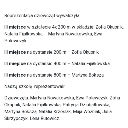
Reprezentacja dziewcząt wywalczyła:
III miejsce
w sztafecie 4x 200 m w składzie: Zofia Okupnik,
Natalia Fijałkowska, Martyna Nowakowska, Ewa
Polewczyk.
III miejsce
na dystansie 200 m – Zofia Okupnik
III miejsce
na dystansie 400 m – Natalia Fijałkowska
III miejsce
na dystansie 800 m – Martyna Boksza
Naszą szkołę reprezentowali:
Dziewczęta: Martyna Nowakowska, Ewa Polewczyk, Zofia
Okupnik, Natalia Fijałkowska, Patrycja Dziubałtowska,
Martyna Boksza, Natalia Krześlak, Maja Woźniak, Julia
Skrzypczyk, Lena Rutowicz.