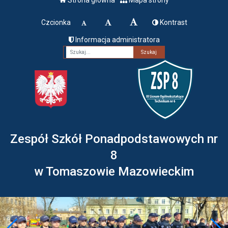
Czcionka
Kontrast
Informacja administratora
Fraza
Zespół Szkół Ponadpodstawowych nr
8
w Tomaszowie Mazowieckim