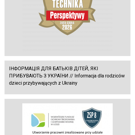
ІНФОРМАЦІЯ ДЛЯ БАТЬКІВ ДІТЕЙ, ЯКІ
ПРИБУВАЮТЬ З УКРАЇНИ // Informacja dla rodziców
dzieci przybywających z Ukrainy