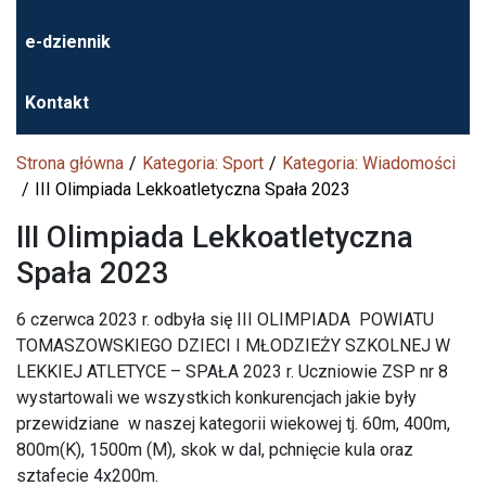
e-dziennik
Kontakt
Strona główna
Kategoria: Sport
Kategoria: Wiadomości
III Olimpiada Lekkoatletyczna Spała 2023
III Olimpiada Lekkoatletyczna
Spała 2023
6 czerwca 2023 r. odbyła się III OLIMPIADA POWIATU
TOMASZOWSKIEGO DZIECI I MŁODZIEŻY SZKOLNEJ W
LEKKIEJ ATLETYCE – SPAŁA 2023 r. Uczniowie ZSP nr 8
wystartowali we wszystkich konkurencjach jakie były
przewidziane w naszej kategorii wiekowej tj. 60m, 400m,
800m(K), 1500m (M), skok w dal, pchnięcie kula oraz
sztafecie 4x200m.