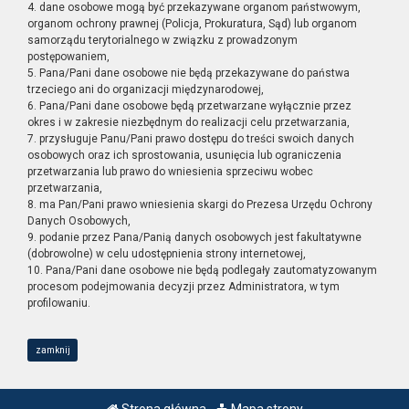
4. dane osobowe mogą być przekazywane organom państwowym,
organom ochrony prawnej (Policja, Prokuratura, Sąd) lub organom
samorządu terytorialnego w związku z prowadzonym
postępowaniem,
5. Pana/Pani dane osobowe nie będą przekazywane do państwa
trzeciego ani do organizacji międzynarodowej,
6. Pana/Pani dane osobowe będą przetwarzane wyłącznie przez
okres i w zakresie niezbędnym do realizacji celu przetwarzania,
7. przysługuje Panu/Pani prawo dostępu do treści swoich danych
osobowych oraz ich sprostowania, usunięcia lub ograniczenia
przetwarzania lub prawo do wniesienia sprzeciwu wobec
przetwarzania,
8. ma Pan/Pani prawo wniesienia skargi do Prezesa Urzędu Ochrony
Danych Osobowych,
9. podanie przez Pana/Panią danych osobowych jest fakultatywne
(dobrowolne) w celu udostępnienia strony internetowej,
10. Pana/Pani dane osobowe nie będą podlegały zautomatyzowanym
procesom podejmowania decyzji przez Administratora, w tym
profilowaniu.
zamknij
Strona główna
Mapa strony