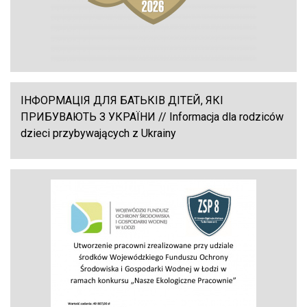
ІНФОРМАЦІЯ ДЛЯ БАТЬКІВ ДІТЕЙ, ЯКІ
ПРИБУВАЮТЬ З УКРАЇНИ // Informacja dla rodziców
dzieci przybywających z Ukrainy