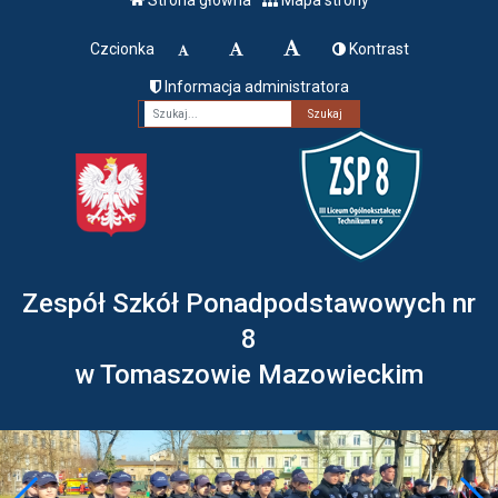
Czcionka
Kontrast
Informacja administratora
Fraza
Zespół Szkół Ponadpodstawowych nr
8
w Tomaszowie Mazowieckim