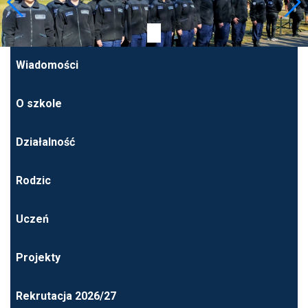
Wiadomości
O szkole
Działalność
Rodzic
Uczeń
Projekty
Rekrutacja 2026/27