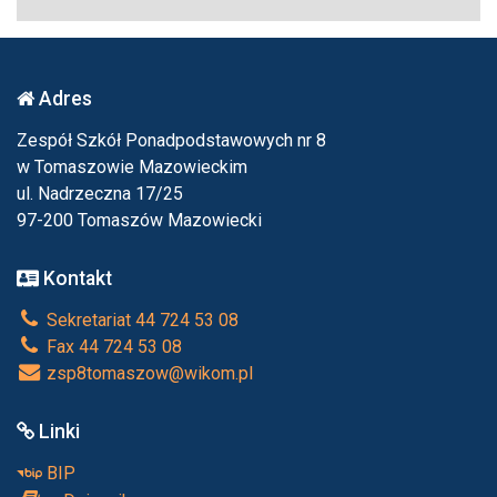
Adres
Zespół Szkół Ponadpodstawowych nr 8
w Tomaszowie Mazowieckim
ul. Nadrzeczna 17/25
97-200 Tomaszów Mazowiecki
Kontakt
Sekretariat 44 724 53 08
Fax 44 724 53 08
zsp8tomaszow@wikom.pl
Linki
BIP