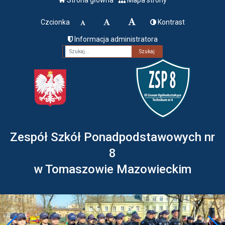
Czcionka
Kontrast
Informacja administratora
Fraza
Zespół Szkół Ponadpodstawowych nr
8
w Tomaszowie Mazowieckim