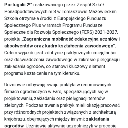
Portugalii 2!”
realizowanego przez Zespół Szkół
Ponadpodstawowych nr 8 w Tomaszowie Mazowieckim.
Szkoła otrzymała środki z Europejskiego Funduszu
Społecznego Plus w ramach Programu Fundusze
Społeczne dla Rozwoju Społecznego (FERS) 2021-2027,
projektu
„
Zagraniczna mobilność edukacyjna uczniów i
absolwentów oraz kadry kształcenia zawodowego".
Celem wyjazdu jest zdobycie praktycznych umiejętności
oraz doświadczenia zawodowego w zakresie pielęgnacji i
zakładania ogrodów, co stanowi kluczowy element
programu kształcenia na tym kierunku.
Uczniowie odbywają swoje praktyki w renomowanych
firmach ogrodniczych w Faro, specjalizujących się w
projektowaniu, zakładaniu oraz pielęgnacji terenów
zielonych. Podczas trwania praktyk mieli okazję pracować
przy różnorodnych projektach związanych z architekturą
krajobrazu, obejmujących między innymi
:
zakładania
ogrodów
. Uczniowie aktywnie uczestniczyli w procesie