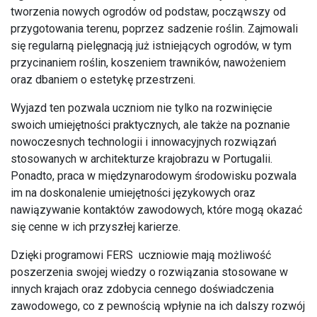
tworzenia nowych ogrodów od podstaw, począwszy od
przygotowania terenu, poprzez sadzenie roślin. Zajmowali
się regularną pielęgnacją już istniejących ogrodów, w tym
przycinaniem roślin, koszeniem trawników, nawożeniem
oraz dbaniem o estetykę przestrzeni.
Wyjazd ten pozwala uczniom nie tylko na rozwinięcie
swoich umiejętności praktycznych, ale także na poznanie
nowoczesnych technologii i innowacyjnych rozwiązań
stosowanych w architekturze krajobrazu w Portugalii.
Ponadto, praca w międzynarodowym środowisku pozwala
im na doskonalenie umiejętności językowych oraz
nawiązywanie kontaktów zawodowych, które mogą okazać
się cenne w ich przyszłej karierze.
Dzięki programowi FERS uczniowie mają możliwość
poszerzenia swojej wiedzy o rozwiązania stosowane w
innych krajach oraz zdobycia cennego doświadczenia
zawodowego, co z pewnością wpłynie na ich dalszy rozwój