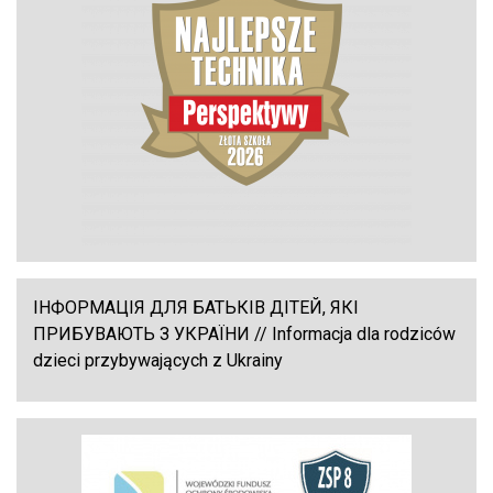
ІНФОРМАЦІЯ ДЛЯ БАТЬКІВ ДІТЕЙ, ЯКІ
ПРИБУВАЮТЬ З УКРАЇНИ // Informacja dla rodziców
dzieci przybywających z Ukrainy