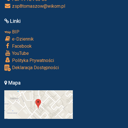
zsp8tomaszow@wikom.pl
Linki
BIP
e-Dziennik
Facebook
YouTube
Polityka Prywatności
Deklaracja Dostępności
Mapa