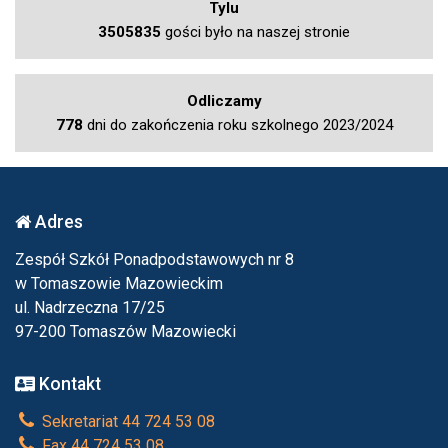
Tylu
3505835
gości było na naszej stronie
Odliczamy
778
dni do zakończenia roku szkolnego 2023/2024
Adres
Zespół Szkół Ponadpodstawowych nr 8
w Tomaszowie Mazowieckim
ul. Nadrzeczna 17/25
97-200 Tomaszów Mazowiecki
Kontakt
Sekretariat 44 724 53 08
Fax 44 724 53 08