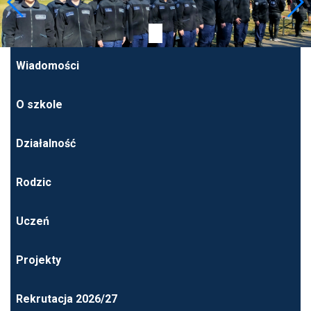
Wiadomości
O szkole
Działalność
Rodzic
Uczeń
Projekty
Rekrutacja 2026/27