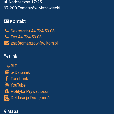
ul. Nadrzeczna 17/25
97-200 Tomaszów Mazowiecki
Kontakt
Sekretariat 44 724 53 08
Fax 44 724 53 08
zsp8tomaszow@wikom.pl
Linki
BIP
e-Dziennik
Facebook
YouTube
Polityka Prywatności
Deklaracja Dostępności
Mapa