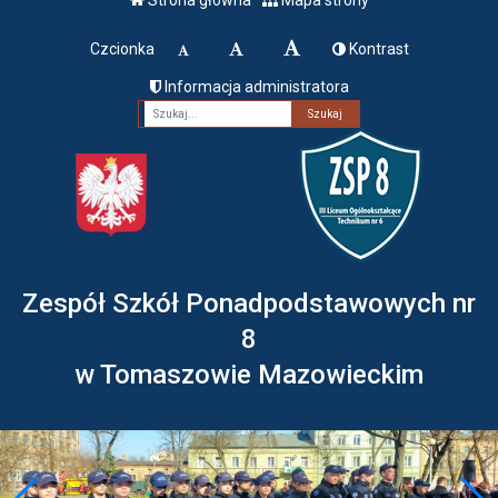
Czcionka
Kontrast
Informacja administratora
Fraza
Zespół Szkół Ponadpodstawowych nr
8
w Tomaszowie Mazowieckim