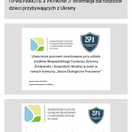
ПРИБУВАЮТЬ З УКРАЇНИ // Informacja dla rodziców
dzieci przybywających z Ukrainy