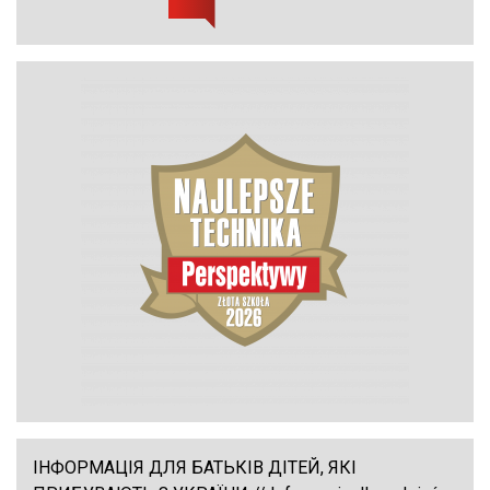
ІНФОРМАЦІЯ ДЛЯ БАТЬКІВ ДІТЕЙ, ЯКІ