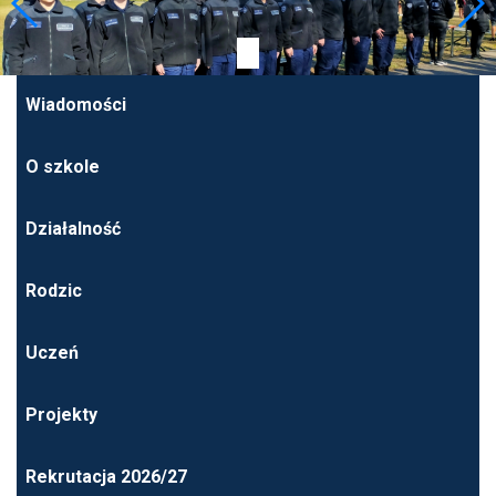
Wiadomości
O szkole
Działalność
Rodzic
Uczeń
Projekty
Rekrutacja 2026/27