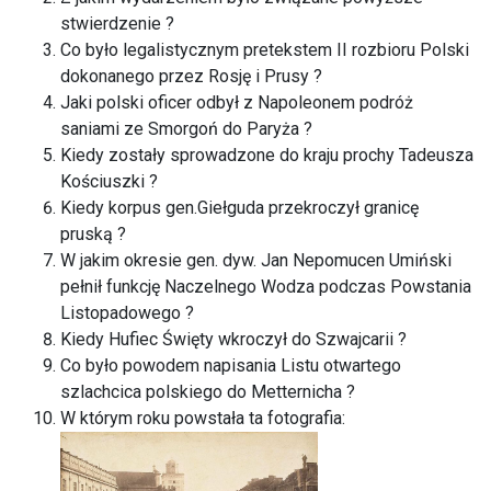
stwierdzenie ?
Co było legalistycznym pretekstem II rozbioru Polski
dokonanego przez Rosję i Prusy ?
Jaki polski oficer odbył z Napoleonem podróż
saniami ze Smorgoń do Paryża ?
Kiedy zostały sprowadzone do kraju prochy Tadeusza
Kościuszki ?
Kiedy korpus gen.Giełguda przekroczył granicę
pruską ?
W jakim okresie gen. dyw. Jan Nepomucen Umiński
pełnił funkcję Naczelnego Wodza podczas Powstania
Listopadowego ?
Kiedy Hufiec Święty wkroczył do Szwajcarii ?
Co było powodem napisania Listu otwartego
szlachcica polskiego do Metternicha ?
W którym roku powstała ta fotografia: