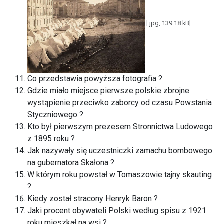
[.jpg, 139.18 kB]
Co przedstawia powyższa fotografia ?
Gdzie miało miejsce pierwsze polskie zbrojne
wystąpienie przeciwko zaborcy od czasu Powstania
Styczniowego ?
Kto był pierwszym prezesem Stronnictwa Ludowego
z 1895 roku ?
Jak nazywały się uczestniczki zamachu bombowego
na gubernatora Skałona ?
W którym roku powstał w Tomaszowie tajny skauting
?
Kiedy został stracony Henryk Baron ?
Jaki procent obywateli Polski według spisu z 1921
roku mieszkał na wsi ?