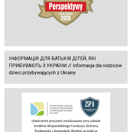
ІНФОРМАЦІЯ ДЛЯ БАТЬКІВ ДІТЕЙ, ЯКІ
ПРИБУВАЮТЬ З УКРАЇНИ // Informacja dla rodziców
dzieci przybywających z Ukrainy