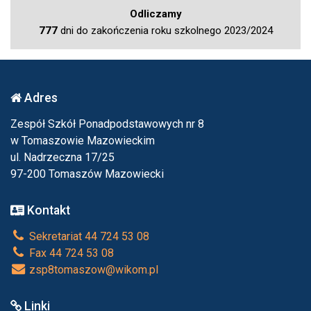
Odliczamy
777
dni do zakończenia roku szkolnego 2023/2024
Adres
Zespół Szkół Ponadpodstawowych nr 8
w Tomaszowie Mazowieckim
ul. Nadrzeczna 17/25
97-200 Tomaszów Mazowiecki
Kontakt
Sekretariat 44 724 53 08
Fax 44 724 53 08
zsp8tomaszow@wikom.pl
Linki