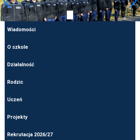
Wiadomości
O szkole
Działalność
Rodzic
Uczeń
Projekty
Rekrutacja 2026/27