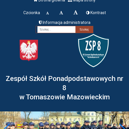
Czcionka
Kontrast
Informacja administratora
Fraza
Zespół Szkół Ponadpodstawowych nr
8
w Tomaszowie Mazowieckim