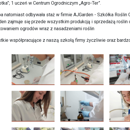
otka”; 1 uczeń w Centrum Ogrodniczym „Agro-Ter”.
a natomiast odbywała staż w firmie AJGarden - Szkółka Roślin 
en zajmuje się przede wszystkim produkcją i sprzedażą roślin 
towaniem ogrodów wraz z nasadzeniami roślin
kie współpracujące z naszą szkołą firmy życzliwie oraz bardzo 