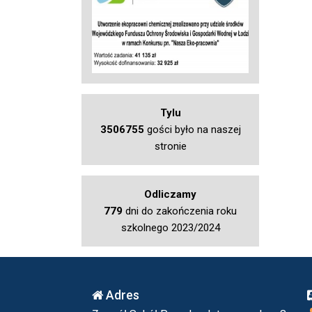
Tylu
3506755
gości było na naszej
stronie
Odliczamy
779
dni do zakończenia roku
szkolnego 2023/2024
Adres