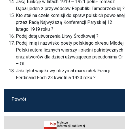
Jaką funkcję w latach 1919 – 1921 pełnił Tomasz
Dąbal jeden z przywódców Republiki Tarnobrzeskiej ?
Kto stał na czele komisji do spraw polskich powołanej
przez Radę Najwyższą Konferencji Paryskiej 12
lutego 1919 roku ?
Podaj datę utworzenia Litwy Środkowej ?
Podaj imię i nazwisko poety polskiego okresu Młodej
Polski autora licznych wierszy i pieśni patriotycznych
oraz utworów dla dzieci używającego pseudonimu Or
– Ot.
Jaki tytuł wojskowy otrzymał marszałek Francji
Ferdinand Foch 23 kwietnia 1923 roku ?
Powrót