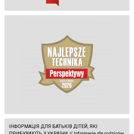
ІНФОРМАЦІЯ ДЛЯ БАТЬКІВ ДІТЕЙ, ЯКІ
ПРИБУВАЮТЬ З УКРАЇНИ // Informacja dla rodziców