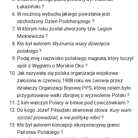
Łukasiński ?
W rocznicę wybuchu jakiego powstania jest
obchodzony Dzień Podchorążego ?
W którym roku został utworzony tzw. Legion
Mickiewicza ?
Kto był autorem
Wyznania wiary dziecięcia
polskiego
?
Podaj imię i nazwisko polskiego magnata, który toczył
spór z Węgrami o Morskie Oko ?
Jak nazywała się polska organizacja wojskowa
założona w czerwcu 1908 roku we Lwowie przez
działaczy Organizacji Bojowej PPS, której celem było
przygotowanie walki zbrojnej o wyzwolenie Polski ?
Z kim walczyli Polacy w bitwie pod Łowczówkiem ?
Do kogo Józef Piłsudski skierował słowa:
Kury wam
szczać prowadzać, a nie politykę robić
?
Kto był autorem koncepcji inkorporacyjnej granic
Państwa Polskiego ?