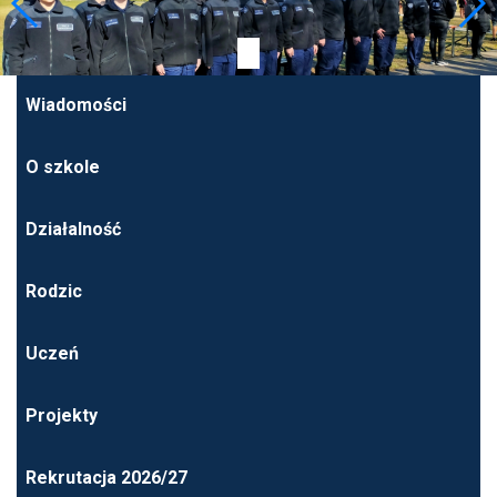
Wiadomości
O szkole
Działalność
Rodzic
Uczeń
Projekty
Rekrutacja 2026/27