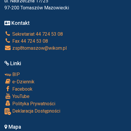
ul. Nadrzeczna 17/25
97-200 Tomaszów Mazowiecki
Kontakt
Sekretariat 44 724 53 08
Fax 44 724 53 08
zsp8tomaszow@wikom.pl
Linki
BIP
e-Dziennik
Facebook
YouTube
Polityka Prywatności
Deklaracja Dostępności
Mapa