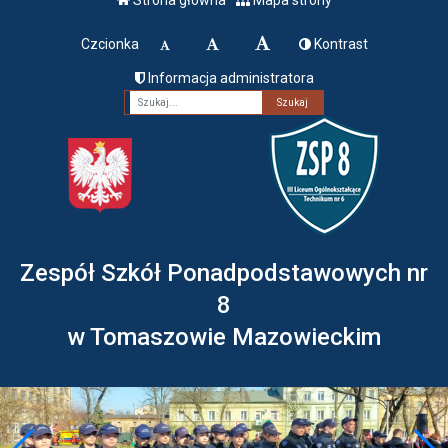
Czcionka
Kontrast
Informacja administratora
Fraza
Zespół Szkół Ponadpodstawowych nr
8
w Tomaszowie Mazowieckim