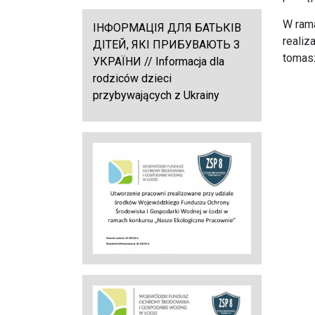
W rama
ІНФОРМАЦІЯ ДЛЯ БАТЬКІВ
realiz
ДІТЕЙ, ЯКІ ПРИБУВАЮТЬ З
tomasz
УКРАЇНИ // Informacja dla
rodziców dzieci
przybywających z Ukrainy