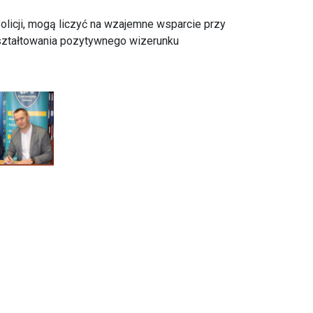
licji, mogą liczyć na wzajemne wsparcie przy
 kształtowania pozytywnego wizerunku