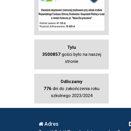
Tylu
3500857
gości było na naszej
stronie
Odliczamy
776
dni do zakończenia roku
szkolnego 2023/2024
Adres