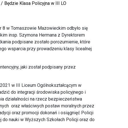
Będzie Klasa Policyjna w III LO
 nr 8 w Tomaszowie Mazowieckim odbyło się
kim insp. Szymona Hermana z Dyrektorem
kania podpisane zostało porozumienie, które
ego wsparcia przy prowadzeniu klasy licealnej
ntencyjny, jaki został podpisany przez
0/2021 w III Liceum Ogólnokształcącym w
ić do integracji środowiska policyjnego i
ia działalności na rzecz bezpieczeństwa
znych oraz właściwych postaw moralnych przez
ycji oraz promocji dokonań i osiągnięć Policji
j do nauki w Wyższych Szkołach Policji oraz do