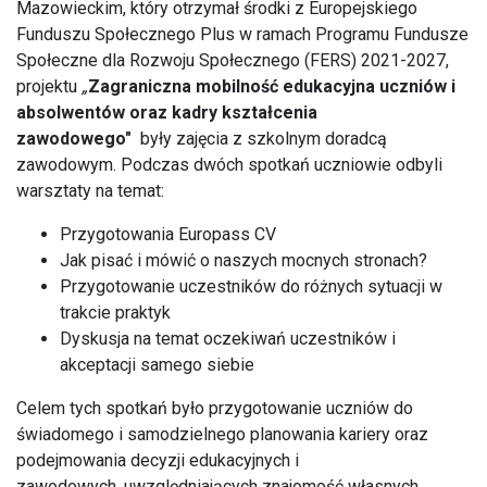
Mazowieckim, który otrzymał środki z Europejskiego
Funduszu Społecznego Plus w ramach Programu Fundusze
Społeczne dla Rozwoju Społecznego (FERS) 2021-2027,
projektu
„
Zagraniczna mobilność edukacyjna uczniów i
absolwentów oraz kadry kształcenia
zawodowego"
były zajęcia z szkolnym doradcą
zawodowym. Podczas dwóch spotkań uczniowie odbyli
warsztaty na temat:
Przygotowania Europass CV
Jak pisać i mówić o naszych mocnych stronach?
Przygotowanie uczestników do różnych sytuacji w
trakcie praktyk
Dyskusja na temat oczekiwań uczestników i
akceptacji samego siebie
Celem tych spotkań było przygotowanie uczniów do
świadomego i samodzielnego planowania kariery oraz
podejmowania decyzji edukacyjnych i
zawodowych, uwzględniających znajomość własnych