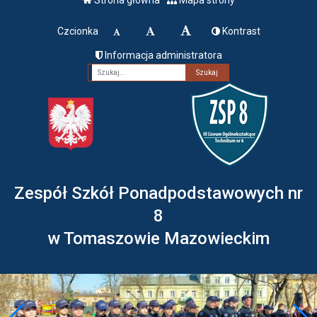
Czcionka
Kontrast
Informacja administratora
Fraza
Zespół Szkół Ponadpodstawowych nr
8
w Tomaszowie Mazowieckim