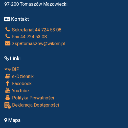
97-200 Tomaszów Mazowiecki
Kontakt
Sekretariat 44 724 53 08
Fax 44 724 53 08
zsp8tomaszow@wikom.pl
Linki
BIP
e-Dziennik
Facebook
YouTube
Polityka Prywatności
Deklaracja Dostępności
Mapa