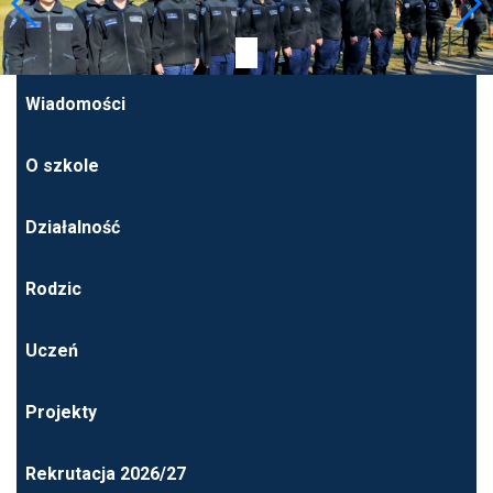
Wiadomości
O szkole
Działalność
Rodzic
Uczeń
Projekty
Rekrutacja 2026/27