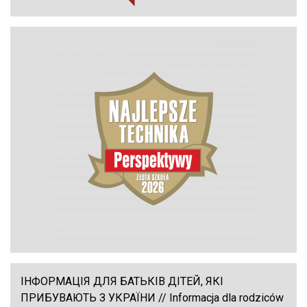
ІНФОРМАЦІЯ ДЛЯ БАТЬКІВ ДІТЕЙ, ЯКІ
ПРИБУВАЮТЬ З УКРАЇНИ // Informacja dla rodziców