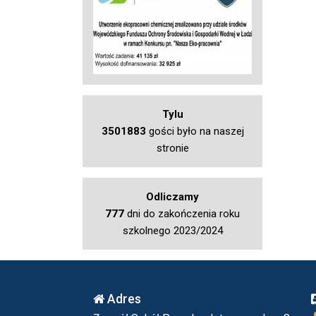
Tylu
3501883
gości było na naszej
stronie
Odliczamy
777
dni do zakończenia roku
szkolnego 2023/2024
Adres