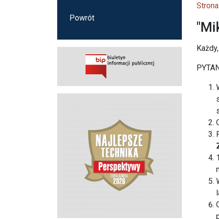
Strona
Powrót
"Mi
Każdy,
PYTAN