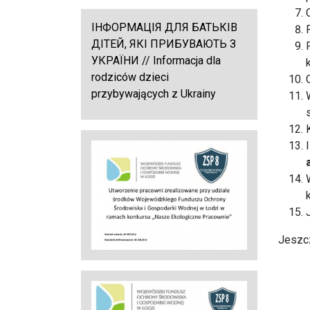
ІНФОРМАЦІЯ ДЛЯ БАТЬКІВ
ДІТЕЙ, ЯКІ ПРИБУВАЮТЬ З
УКРАЇНИ // Informacja dla
rodziców dzieci
przybywających z Ukrainy
Jeszcz